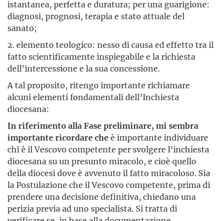
istantanea, perfetta e duratura; per una guarigione:
diagnosi, prognosi, terapia e stato attuale del
sanato;
2. elemento teologico: nesso di causa ed effetto tra il
fatto scientificamente inspiegabile e la richiesta
dell'intercessione e la sua concessione.
A tal proposito, ritengo importante richiamare
alcuni elementi fondamentali dell’Inchiesta
diocesana:
In riferimento alla Fase preliminare, mi sembra
importante ricordare che
è importante individuare
chi è il Vescovo competente per svolgere l’inchiesta
diocesana su un presunto miracolo, e cioè quello
della diocesi dove è avvenuto il fatto miracoloso. Sia
la Postulazione che il Vescovo competente, prima di
prendere una decisione definitiva, chiedano una
perizia previa ad uno specialista. Si tratta di
verificare se, in base alla documentazione