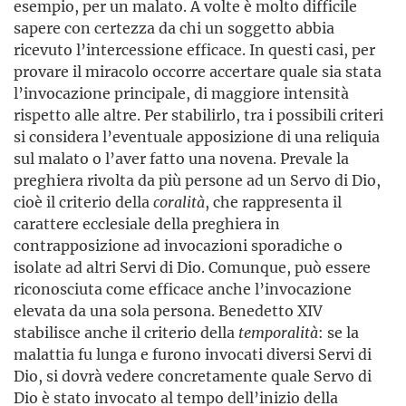
esempio, per un malato. A volte è molto difficile
sapere con certezza da chi un soggetto abbia
ricevuto l’intercessione efficace. In questi casi, per
provare il miracolo occorre accertare quale sia stata
l’invocazione principale, di maggiore intensità
rispetto alle altre. Per stabilirlo, tra i possibili criteri
si considera l’eventuale apposizione di una reliquia
sul malato o l’aver fatto una novena. Prevale la
preghiera rivolta da più persone ad un Servo di Dio,
cioè il criterio della
coralità
, che rappresenta il
carattere ecclesiale della preghiera in
contrapposizione ad invocazioni sporadiche o
isolate ad altri Servi di Dio. Comunque, può essere
riconosciuta come efficace anche l’invocazione
elevata da una sola persona. Benedetto XIV
stabilisce anche il criterio della
temporalità
: se la
malattia fu lunga e furono invocati diversi Servi di
Dio, si dovrà vedere concretamente quale Servo di
Dio è stato invocato al tempo dell’inizio della