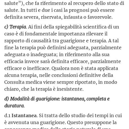
salute”), che fa riferimento al recupero dello stato di
salute. In tutti e due i casi la prognosi può essere
definita severa, riservata, infausta o favorevole.
c) Terapia
. Ai fini della spiegabilità scientifica di un
caso è di fondamentale importanza rilevare il
rapporto di causalità tra guarigione e terapia. A tal
fine la terapia può definirsi adeguata, parzialmente
adeguata o inadeguata; in riferimento alla sua
efficacia invece sarà definita efficace, parzialmente
efficace o inefficace. Qualora non è stata applicata
alcuna terapia, nelle conclusioni definitive della
Consulta medica viene sempre riportato, in modo
chiaro, che la terapia è inesistente.
d) Modalità di guarigione: istantanea, completa e
duratura
.
d.1
Istantanea
. Si tratta dello studio dei tempi in cui
è avvenuta una guarigione. Questo presuppone la