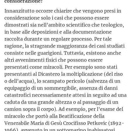
considerazione?
Innanzitutto occorre chiarire che vengono presi in
considerazione solo i casi che possono essere
dimostrati sia nell’ambito scientifico che teologico,
in base alle deposizioni e alla documentazione
raccolta durante un regolare processo. Per tale
ragione, la stragrande maggioranza dei casi studiati
consiste nelle guarigioni. Tuttavia, esistono anche
altri avvenimenti fisici che possono essere
presentati come miracoli. Per esempio sono stati
presentanti al Dicastero la moltiplicazione (del riso
o dell’acqua), lo scampato pericolo (salvezza di un
equipaggio di un sommergibile, assenza di danni
catastrofici necessariamente attesi in seguito ad una
caduta da una grande altezza o al passaggio di un
camion sopra il corpo). Ad esempio, per l’esame del
miracolo che portò alla Beatificazione della
Venerabile Maria di Gesù Crocifisso Petkovic (1892-
1966), avvenuto in un sottomarino inabissatosi