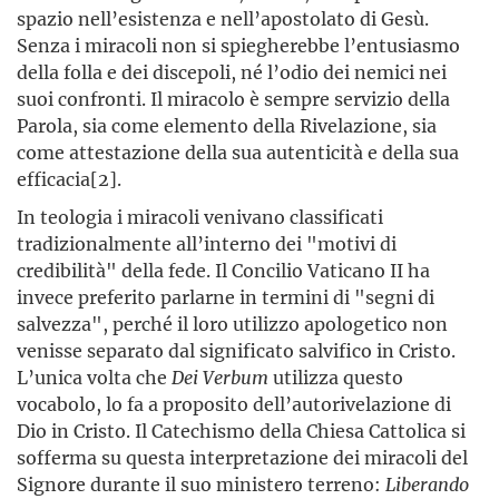
spazio nell’esistenza e nell’apostolato di Gesù.
Senza i miracoli non si spiegherebbe l’entusiasmo
della folla e dei discepoli, né l’odio dei nemici nei
suoi confronti. Il miracolo è sempre servizio della
Parola, sia come elemento della Rivelazione, sia
come attestazione della sua autenticità e della sua
efficacia[2].
In teologia i miracoli venivano classificati
tradizionalmente all’interno dei "motivi di
credibilità" della fede. Il Concilio Vaticano II ha
invece preferito parlarne in termini di "segni di
salvezza", perché il loro utilizzo apologetico non
venisse separato dal significato salvifico in Cristo.
L’unica volta che
Dei Verbum
utilizza questo
vocabolo, lo fa a proposito dell’autorivelazione di
Dio in Cristo. Il Catechismo della Chiesa Cattolica si
sofferma su questa interpretazione dei miracoli del
Signore durante il suo ministero terreno:
Liberando