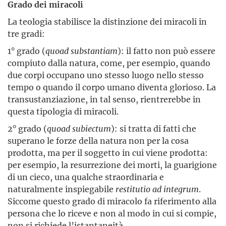
Grado dei miracoli
La teologia stabilisce la distinzione dei miracoli in
tre gradi:
1° grado (
quoad substantiam
): il fatto non può essere
compiuto dalla natura, come, per esempio, quando
due corpi occupano uno stesso luogo nello stesso
tempo o quando il corpo umano diventa glorioso. La
transustanziazione, in tal senso, rientrerebbe in
questa tipologia di miracoli.
2° grado (
quoad subiectum
): si tratta di fatti che
superano le forze della natura non per la cosa
prodotta, ma per il soggetto in cui viene prodotta:
per esempio, la resurrezione dei morti, la guarigione
di un cieco, una qualche straordinaria e
naturalmente inspiegabile
restitutio
ad integrum
.
Siccome questo grado di miracolo fa riferimento alla
persona che lo riceve e non al modo in cui si compie,
non si richiede l’istantaneità.