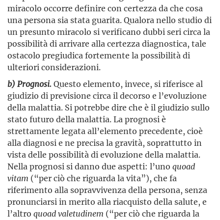
miracolo occorre definire con certezza da che cosa
una persona sia stata guarita. Qualora nello studio di
un presunto miracolo si verificano dubbi seri circa la
possibilità di arrivare alla certezza diagnostica, tale
ostacolo pregiudica fortemente la possibilità di
ulteriori considerazioni.
b) Prognosi.
Questo elemento, invece, si riferisce al
giudizio di previsione circa il decorso e l’evoluzione
della malattia. Si potrebbe dire che è il giudizio sullo
stato futuro della malattia. La prognosi è
strettamente legata all’elemento precedente, cioè
alla diagnosi e ne precisa la gravità, soprattutto in
vista delle possibilità di evoluzione della malattia.
Nella prognosi si danno due aspetti: l’uno
quoad
vitam
(“per ciò che riguarda la vita”), che fa
riferimento alla sopravvivenza della persona, senza
pronunciarsi in merito alla riacquisto della salute,
e
l’altro
quoad valetudinem
(“per ciò che riguarda la