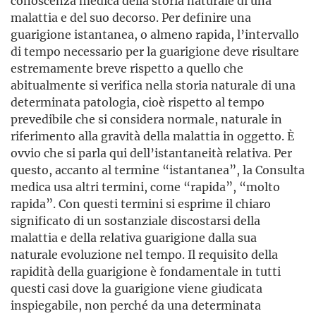
conoscenza medica della storia naturale di una
malattia e del suo decorso. Per definire una
guarigione istantanea, o almeno rapida, l’intervallo
di tempo necessario per la guarigione deve risultare
estremamente breve rispetto a quello che
abitualmente si verifica nella storia naturale di una
determinata patologia, cioè rispetto al tempo
prevedibile che si considera normale, naturale in
riferimento alla gravità della malattia in oggetto. È
ovvio che si parla qui dell’istantaneità relativa. Per
questo, accanto al termine “istantanea”, la Consulta
medica usa altri termini, come “rapida”, “molto
rapida”. Con questi termini si esprime il chiaro
significato di un sostanziale discostarsi della
malattia e della relativa guarigione dalla sua
naturale evoluzione nel tempo. Il requisito della
rapidità della guarigione è fondamentale in tutti
questi casi dove la guarigione viene giudicata
inspiegabile, non perché da una determinata