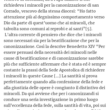
richiedeva i miracoli per la canonizzazione di san
Corrado, vescovo della stessa diocesi: “Ho fatto
attenzione più al degnissimo comportamento verso
Dio da parte di quest’uomo che ai miracoli, che
talvolta sono comuni ai reprobi e ai santi”[5].
L’altra corrente di pensiero che dice che i miracoli
sono necessari sia per la beatificazione che per la
canonizzazione. Così la descrive Benedetto XIV “Per
essere persuasi della necessità dei miracoli nelle
cause di beatificazione e di canonizzazione sarebbe
più che sufficiente affermare che è stata ed è sempre
costante la prassi della Sede Apostolica di richiedere
i miracoli in queste Cause […] La santità si prova
perfettamente quando alla confessione della fede e
alla giustizia delle opere è congiunto il distintivo dei
miracoli. Da qui avviene che per i canonizzandi si
conduce una seria investigazione in primo luogo
sull’eccellenza della fede, sulla santità di vita, poi sui