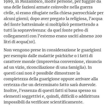
1989, in Mozambico, molte persone, per fuggire da
una delle fazioni armate coinvolte nella guerra
civile, si erano rifugiate nella chiesa parrocchiale per
alcuni giorni; dopo aver pregato la religiosa, l’acqua
del fonte battesimale si moltiplicò permettendo a
tutti la sopravvivenza: da quel fonte privo di
collegamenti con l’esterno erano usciti almeno 200
litri di acqua[10].
Non vengono prese in considerazione le guarigioni
per esempio dalle malattie psichiche o i fatti di
carattere morale (improvvisa conversione, rinuncia
ad un vizio, riconciliazione di una famiglia). In
questi casi non è possibile dimostrare la
completezza della guarigione oppure arrivare alla
certezza che un determinato fatto sarà durevole.
Inoltre, l’essenza di questi fatti si basa spesso su
elementi soggettivi e, quindi, difficili o addirittura
impossibili da verificare scientificamente.