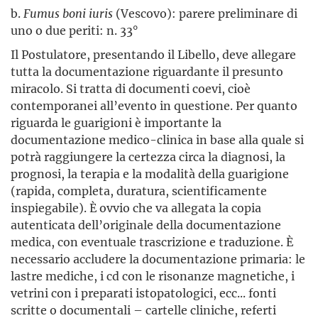
b.
Fumus boni iuris
(Vescovo): parere preliminare di
uno o due periti: n. 33°
Il Postulatore, presentando il Libello, deve allegare
tutta la documentazione riguardante il presunto
miracolo. Si tratta di documenti coevi, cioè
contemporanei all’evento in questione. Per quanto
riguarda le guarigioni è importante la
documentazione medico-clinica in base alla quale si
potrà raggiungere la certezza circa la diagnosi, la
prognosi, la terapia e la modalità della guarigione
(rapida, completa, duratura, scientificamente
inspiegabile). È ovvio che va allegata la copia
autenticata dell’originale della documentazione
medica, con eventuale trascrizione e traduzione. È
necessario accludere la documentazione primaria: le
lastre mediche, i cd con le risonanze magnetiche, i
vetrini con i preparati istopatologici, ecc... fonti
scritte o documentali – cartelle cliniche, referti