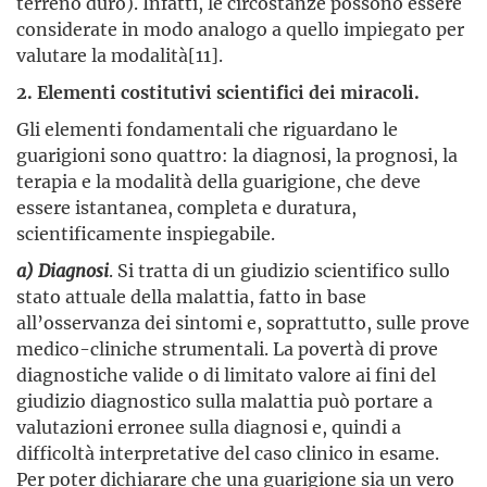
terreno duro). Infatti, le circostanze possono essere
considerate in modo analogo a quello impiegato per
valutare la modalità[11].
2. Elementi costitutivi scientifici dei miracoli.
Gli elementi fondamentali che riguardano le
guarigioni sono quattro: la diagnosi, la prognosi, la
terapia e la modalità della guarigione, che deve
essere istantanea, completa e duratura,
scientificamente inspiegabile.
a) Diagnosi
. Si tratta di un giudizio scientifico sullo
stato attuale della malattia, fatto in base
all’osservanza dei sintomi e, soprattutto, sulle prove
medico-cliniche strumentali. La povertà di prove
diagnostiche valide o di limitato valore ai fini del
giudizio diagnostico sulla malattia può portare a
valutazioni erronee sulla diagnosi e, quindi a
difficoltà interpretative del caso clinico in esame.
Per poter dichiarare che una guarigione sia un vero