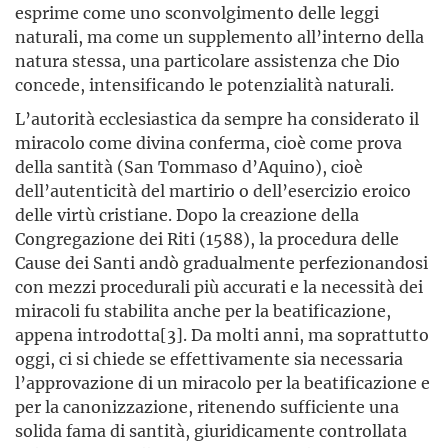
esprime come uno sconvolgimento delle leggi
naturali, ma come un supplemento all’interno della
natura stessa, una particolare assistenza che Dio
concede, intensificando le potenzialità naturali.
L’autorità ecclesiastica da sempre ha considerato il
miracolo come divina conferma, cioè come prova
della santità (San Tommaso d’Aquino), cioè
dell’autenticità del martirio o dell’esercizio eroico
delle virtù cristiane. Dopo la creazione della
Congregazione dei Riti (1588), la procedura delle
Cause dei Santi andò gradualmente perfezionandosi
con mezzi procedurali più accurati e la necessità dei
miracoli fu stabilita anche per la beatificazione,
appena introdotta[3]. Da molti anni, ma soprattutto
oggi, ci si chiede se effettivamente sia necessaria
l’approvazione di un miracolo per la beatificazione e
per la canonizzazione, ritenendo sufficiente una
solida fama di santità, giuridicamente controllata