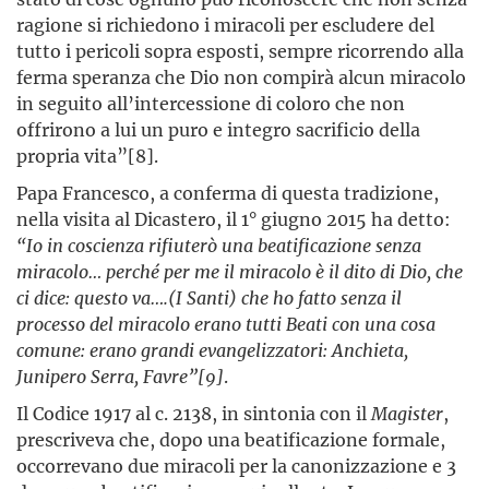
ragione si richiedono i miracoli per escludere del
tutto i pericoli sopra esposti, sempre ricorrendo alla
ferma speranza che Dio non compirà alcun miracolo
in seguito all’intercessione di coloro che non
offrirono a lui un puro e integro sacrificio della
propria vita”[8].
Papa Francesco, a conferma di questa tradizione,
nella visita al Dicastero, il 1° giugno 2015 ha detto:
“Io in coscienza rifiuterò una beatificazione senza
miracolo… perché per me il miracolo è il dito di Dio, che
ci dice: questo va….(I Santi) che ho fatto senza il
processo del miracolo erano tutti Beati con una cosa
comune: erano grandi evangelizzatori: Anchieta,
Junipero Serra, Favre”[9]
.
Il Codice 1917 al c. 2138, in sintonia con il
Magister
,
prescriveva che, dopo una beatificazione formale,
occorrevano due miracoli per la canonizzazione e 3