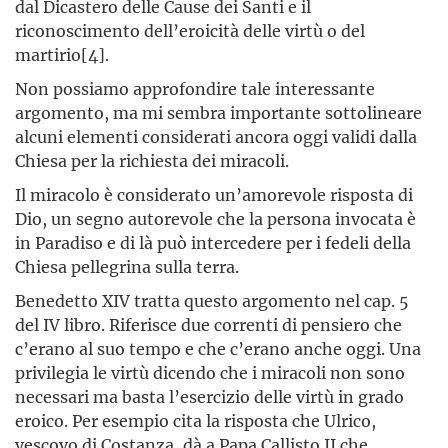
dal Dicastero delle Cause dei Santi e il
riconoscimento dell’eroicità delle virtù o del
martirio[4].
Non possiamo approfondire tale interessante
argomento, ma mi sembra importante sottolineare
alcuni elementi considerati ancora oggi validi dalla
Chiesa per la richiesta dei miracoli.
Il miracolo è considerato un’amorevole risposta di
Dio, un segno autorevole che la persona invocata è
in Paradiso e di là può intercedere per i fedeli della
Chiesa pellegrina sulla terra.
Benedetto XIV tratta questo argomento nel cap. 5
del IV libro. Riferisce due correnti di pensiero che
c’erano al suo tempo e che c’erano anche oggi. Una
privilegia le virtù dicendo che i miracoli non sono
necessari ma basta l’esercizio delle virtù in grado
eroico. Per esempio cita la risposta che Ulrico,
vescovo di Costanza, dà a Papa Callisto II che