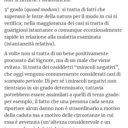
3° grado (
quoad modum
): si tratta di fatti che
superano le forze della natura per il modo in cui si
verifica; nella maggioranza dei casi si tratta di
guarigioni istantanee o comunque eccezionalmente
rapide in relazione alla malattia esaminata
(istantaneità relativa).
A volte non si tratta di un bene positivamente
procurato dal Signore, ma di un male che viene
evitato. Si tratta dei cosiddetti “miracoli negativi”,
che oggi vengono comunemente considerati casi di
scampato pericolo
. Di per sé i miracoli negativi non
rientrano in un grado determinato, tuttavia
potrebbero essere assimilati a quelli di terzo grado:
per esempio, il fatto che una persona cada senza
riportare alcun danno non è straordinario a motivo
della caduta ma a motivo delle circostanze in cui
essa è avvenuta (un’altezza considerevole e un