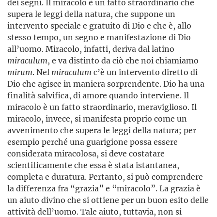
dei segni. Il miracolo è un fatto straordinario che
supera le leggi della natura, che suppone un
intervento speciale e gratuito di Dio e che è, allo
stesso tempo, un segno e manifestazione di Dio
all’uomo. Miracolo, infatti, deriva dal latino
miraculum
, e va distinto da ciò che noi chiamiamo
mirum
. Nel
miraculum
c’è un intervento diretto di
Dio che agisce in maniera sorprendente. Dio ha una
finalità salvifica, di amore quando interviene. Il
miracolo è un fatto straordinario, meraviglioso. Il
miracolo, invece, si manifesta proprio come un
avvenimento che supera le leggi della natura; per
esempio perché una guarigione possa essere
considerata miracolosa, si deve costatare
scientificamente che essa è stata istantanea,
completa e duratura. Pertanto, si può comprendere
la differenza fra “grazia” e “miracolo”. La grazia è
un aiuto divino che si ottiene per un buon esito delle
attività dell’uomo. Tale aiuto, tuttavia, non si