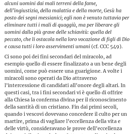
alcuni uomini dai mali terreni della fame,
dell’ingiustizia, della malattia e della morte, Gesù ha
posto dei segni messianici; egli non è venuto tuttavia per
eliminare tutti i mali di quaggiù, ma per liberare gli
uomini dalla più grave delle schiavitù: quella del
peccato, che li ostacola nella loro vocazione di figli di Dio
e causa tutti i loro asservimenti umani
(cf. CCC 549).
Ci sono poi dei fini secondari del miracolo, ad
esempio quello di essere finalizzato a un bene degli
uomini, come può essere una guarigione. A volte i
miracoli sono operati da Dio attraverso
l’intercessione di candidati all’onore degli altari. In
questi casi, tra i fini secondari vi è quello di offrire
alla Chiesa la conferma divina per il riconoscimento
della santità di un cristiano. Fin dai primi secoli,
quando i vescovi dovevano concedere il culto per un
martire, prima di vagliare l’eccellenza della vita e
delle virtù, consideravano le prove dell’eccellenza