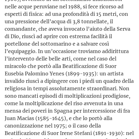
nelle acque peruviane nel 1988, si fece ricorso ad
esperti di fisica: ad una profondità di 15 metri, con
una pressione dell’acqua di 3,8 tonnellate, il
comandante, che aveva invocato l’aiuto della Serva
di Dio, riuscì ad aprire con estrema facilità il
portellone del sottomarino e a salvare così
l’equipaggio. In un’occasione troviamo addirittura
l’intervento delle belle arti, come nel caso del
miracolo che portò alla Beatificazione di Suor
Eusebia Palomino Yenes (1899-1935): un artista
invalido riuscì a dipingere con i piedi un quadro della
religiosa in tempi assolutamente straordinari. Non
sono mancati episodi di moltiplicazioni prodigiose,
come la moltiplicazione del riso avvenuta in una
mensa dei poveri in Spagna per intercessione di fra
Juan Macias (1585-1645), e che lo portò alla
canonizzazione nel 1975; o il caso della
Beatificazione di Suor Irene Stefani (1891-1930): nel