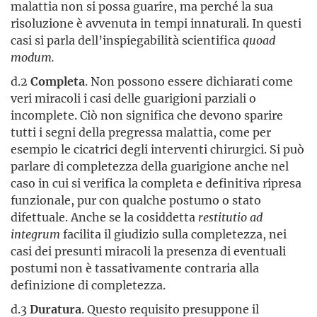
malattia non si possa guarire, ma perché la sua
risoluzione è avvenuta in tempi innaturali. In questi
casi si parla dell’inspiegabilità scientifica
quoad
modum.
d.2
Completa
. Non possono essere dichiarati come
veri miracoli i casi delle guarigioni parziali o
incomplete. Ciò non significa che devono sparire
tutti i segni della pregressa malattia, come per
esempio le cicatrici degli interventi chirurgici. Si può
parlare di completezza della guarigione anche nel
caso in cui si verifica la completa e definitiva ripresa
funzionale, pur con qualche postumo o stato
difettuale. Anche se la cosiddetta
restitutio ad
integrum
facilita il giudizio sulla completezza, nei
casi dei presunti miracoli la presenza di eventuali
postumi non è tassativamente contraria alla
definizione di completezza.
d.3
Duratura
. Questo requisito presuppone il