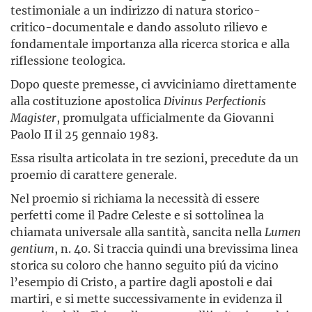
testimoniale a un indirizzo di natura storico-
critico-documentale e dando assoluto rilievo e
fondamentale importanza alla ricerca storica e alla
riflessione teologica.
Dopo queste premesse, ci avviciniamo direttamente
alla costituzione apostolica
Divinus Perfectionis
Magister
, promulgata ufficialmente da Giovanni
Paolo II il 25 gennaio 1983.
Essa risulta articolata in tre sezioni, precedute da un
proemio di carattere generale.
Nel proemio si richiama la necessità di essere
perfetti come il Padre Celeste e si sottolinea la
chiamata universale alla santità, sancita nella
Lumen
gentium
, n. 40. Si traccia quindi una brevissima linea
storica su coloro che hanno seguito piú da vicino
l’esempio di Cristo, a partire dagli apostoli e dai
martiri, e si mette successivamente in evidenza il