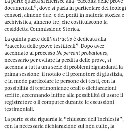
La parte quarta si riferisce alla “raccolta delle prove
documentali”, dove si parla in particolare dei teologi
censori, almeno due, e dei periti in materia storica e
archivistica, almeno tre, che costituiscono la
cosiddetta Commissione Storica.
La quinta parte dell’
instructio
è dedicata alla
“raccolta delle prove testificali”. Dopo aver
accennato al processo
Ne pereant probationes
,
necessario per evitare la perdita delle prove, si
accenna a tutta una serie di problemi riguardanti la
prima sessione, il notaio e il promotore di giustizia,
e in modo particolare le persone dei testi, con la
possibilità di testimonianze orali o dichiarazioni
scritte, accennando infine alla possibilità di usare il
registratore o il computer durante le escussioni
testimoniali.
La parte sesta riguarda la “chiusura dell’inchiesta”,
con la necessaria dichiarazione sul non culto, la