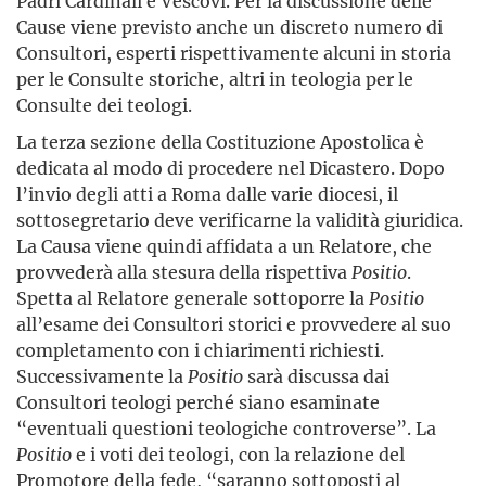
Padri Cardinali e Vescovi. Per la discussione delle
Cause viene previsto anche un discreto numero di
Consultori, esperti rispettivamente alcuni in storia
per le Consulte storiche, altri in teologia per le
Consulte dei teologi.
La terza sezione della Costituzione Apostolica è
dedicata al modo di procedere nel Dicastero. Dopo
l’invio degli atti a Roma dalle varie diocesi, il
sottosegretario deve verificarne la validità giuridica.
La Causa viene quindi affidata a un Relatore, che
provvederà alla stesura della rispettiva
Positio
.
Spetta al Relatore generale sottoporre la
Positio
all’esame dei Consultori storici e provvedere al suo
completamento con i chiarimenti richiesti.
Successivamente la
Positio
sarà discussa dai
Consultori teologi perché siano esaminate
“eventuali questioni teologiche controverse”. La
Positio
e i voti dei teologi, con la relazione del
Promotore della fede, “saranno sottoposti al