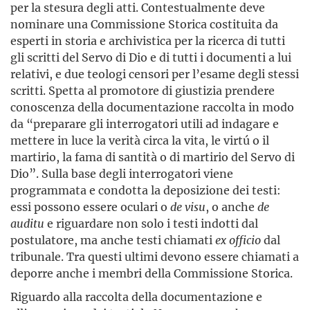
per la stesura degli atti. Contestualmente deve
nominare una Commissione Storica costituita da
esperti in storia e archivistica per la ricerca di tutti
gli scritti del Servo di Dio e di tutti i documenti a lui
relativi, e due teologi censori per l’esame degli stessi
scritti. Spetta al promotore di giustizia prendere
conoscenza della documentazione raccolta in modo
da “preparare gli interrogatori utili ad indagare e
mettere in luce la verità circa la vita, le virtú o il
martirio, la fama di santità o di martirio del Servo di
Dio”. Sulla base degli interrogatori viene
programmata e condotta la deposizione dei testi:
essi possono essere oculari o
de visu
, o anche
de
auditu
e riguardare non solo i testi indotti dal
postulatore, ma anche testi chiamati
ex officio
dal
tribunale. Tra questi ultimi devono essere chiamati a
deporre anche i membri della Commissione Storica.
Riguardo alla raccolta della documentazione e