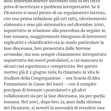
anni immediatamente successivi non fu del tutto
priva di incertezze e problemi interpretativi. Se il
Dicastero si muní presto di un regolamento interno,
con una prima redazione già nel 1983, ulteriormente
elaborato e reso piú sistematico nel dicembre 2000,
soprattutto in relazione alla procedura da seguire in
fase romana, maggiormente bisognosa di interventi
esplicativi e chiarificativi era in modo particolare la
fase diocesana, ben presentata dalle
Normae
servandae
, ma non sempre chiaramente interpretata
soprattutto dai nuovi postulatori, a cui mancava in
alcuni casi esperienza e competenza. Per questo
motivo già il 2 giugno 1984 fu chiamato in vita lo
Studium
della Congregazione – ora Scuola di Alta
Formazione in Cause dei Santi – con il compito
precipuo di formare i postulatori e gli altri
collaboratori sia per la fase diocesana, sia per quella
romana. Nel 2007, dopo ben 24 anni dalla riforma
del Dicastero, si avvertí la necessità di stendere una