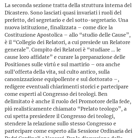
La seconda sezione tratta della struttura interna del
Dicastero. Sono lasciati quasi invariati i ruoli del
prefetto, del segretario e del sotto-segretario. Una
nuova istituzione, finalizzata – come dice la
Costituzione Apostolica – allo “studio delle Cause”,
è il “Collegio dei Relatori, a cui presiede un Relatore
generale”. Compito dei Relatori è “studiare … le
cause loro affidate” e curare la preparazione delle
Positiones sulle virtú e sul martirio – ora anche
sull’offerta della vita, sul culto antico, sulla
canonizzazione equipollente e sul dottorato –,
redigere eventuali chiarimenti storici e partecipare
come esperti al Congresso dei teologi. Ben
delimitato è anche il ruolo del Promotore della fede,
piú realisticamente chiamato “Prelato teologo”, a
cui spetta presiedere il Congresso dei teologi,
stendere la relazione sullo stesso Congresso e
partecipare come esperto alla Sessione Ordinaria dei