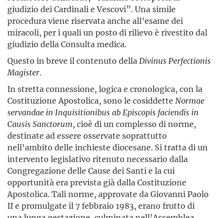
giudizio dei Cardinali e Vescovi”. Una simile
procedura viene riservata anche all’esame dei
miracoli, per i quali un posto di rilievo è rivestito dal
giudizio della Consulta medica.
Questo in breve il contenuto della
Divinus Perfectionis
Magister
.
In stretta connessione, logica e cronologica, con la
Costituzione Apostolica, sono le cosiddette
Normae
servandae in Inquisitionibus ab Episcopis faciendis in
Causis Sanctorum
, cioè di un complesso di norme,
destinate ad essere osservate soprattutto
nell’ambito delle inchieste diocesane. Si tratta di un
intervento legislativo ritenuto necessario dalla
Congregazione delle Cause dei Santi e la cui
opportunità era prevista già dalla Costituzione
Apostolica. Tali norme, approvate da Giovanni Paolo
II e promulgate il 7 febbraio 1983, erano frutto di
una lunga gestazione, culminata nell’Assemblea