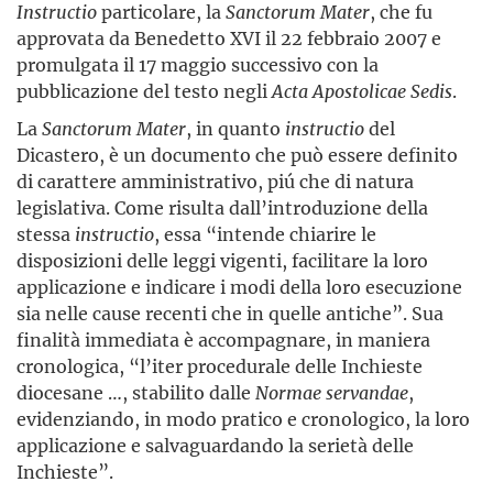
Instructio
particolare, la
Sanctorum Mater
, che fu
approvata da Benedetto XVI il 22 febbraio 2007 e
promulgata il 17 maggio successivo con la
pubblicazione del testo negli
Acta Apostolicae Sedis
.
La
Sanctorum Mater
, in quanto
instructio
del
Dicastero, è un documento che può essere definito
di carattere amministrativo, piú che di natura
legislativa. Come risulta dall’introduzione della
stessa
instructio
, essa “intende chiarire le
disposizioni delle leggi vigenti, facilitare la loro
applicazione e indicare i modi della loro esecuzione
sia nelle cause recenti che in quelle antiche”. Sua
finalità immediata è accompagnare, in maniera
cronologica, “l’iter procedurale delle Inchieste
diocesane …, stabilito dalle
Normae servandae
,
evidenziando, in modo pratico e cronologico, la loro
applicazione e salvaguardando la serietà delle
Inchieste”.