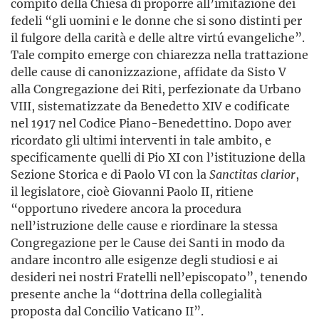
compito della Chiesa di proporre all’imitazione dei
fedeli “gli uomini e le donne che si sono distinti per
il fulgore della carità e delle altre virtú evangeliche”.
Tale compito emerge con chiarezza nella trattazione
delle cause di canonizzazione, affidate da Sisto V
alla Congregazione dei Riti, perfezionate da Urbano
VIII, sistematizzate da Benedetto XIV e codificate
nel 1917 nel Codice Piano-Benedettino. Dopo aver
ricordato gli ultimi interventi in tale ambito, e
specificamente quelli di Pio XI con l’istituzione della
Sezione Storica e di Paolo VI con la
Sanctitas clarior
,
il legislatore, cioè Giovanni Paolo II, ritiene
“opportuno rivedere ancora la procedura
nell’istruzione delle cause e riordinare la stessa
Congregazione per le Cause dei Santi in modo da
andare incontro alle esigenze degli studiosi e ai
desideri nei nostri Fratelli nell’episcopato”, tenendo
presente anche la “dottrina della collegialità
proposta dal Concilio Vaticano II”.