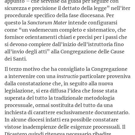
appunto – che servisse da guida per seguire con
sicurezza e precisione il dettato della legge” nell’iter
procedurale specifico della fase diocesana. Per
questo la
Sanctorum Mater
intende configurarsi
come “un vademecum completo e sistematico, che
fornisce orientamenti chiari e precisi per i passi che
si devono compiere dall’inizio dell’istruttoria fino
all’invio degli atti” alla Congregazione delle Cause
dei Santi.
Il terzo motivo che ha consigliato la Congregazione
a intervenire con una
instructio
particolare proveniva
dalla constatazione che, in seguito alla nuova
legislazione, si era diffusa l’idea che fosse stata
superata del tutto la tradizionale metodologia
processuale, ormai sostituita del tutto da una
inchiesta di carattere esclusivamente documentario.
In alcune diocesi infatti era possibile constatare
vistose inadempienze delle esigenze processuali. Il
Dicastero quindi riteneva necessario ribadire,