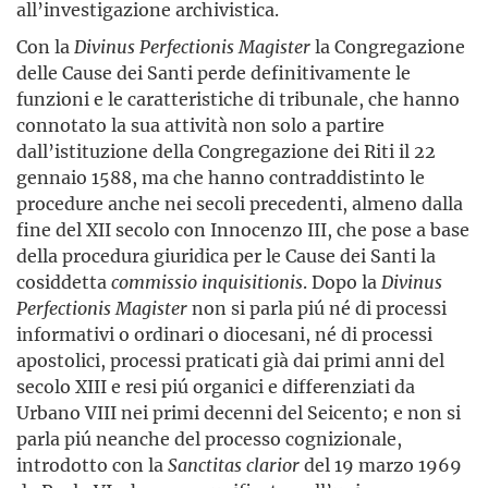
all’investigazione archivistica.
Con la
Divinus Perfectionis Magister
la Congregazione
delle Cause dei Santi perde definitivamente le
funzioni e le caratteristiche di tribunale, che hanno
connotato la sua attività non solo a partire
dall’istituzione della Congregazione dei Riti il 22
gennaio 1588, ma che hanno contraddistinto le
procedure anche nei secoli precedenti, almeno dalla
fine del XII secolo con Innocenzo III, che pose a base
della procedura giuridica per le Cause dei Santi la
cosiddetta
commissio inquisitionis
. Dopo la
Divinus
Perfectionis Magister
non si parla piú né di processi
informativi o ordinari o diocesani, né di processi
apostolici, processi praticati già dai primi anni del
secolo XIII e resi piú organici e differenziati da
Urbano VIII nei primi decenni del Seicento; e non si
parla piú neanche del processo cognizionale,
introdotto con la
Sanctitas clarior
del 19 marzo 1969