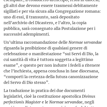
gli altri due devono essere trasmessi debitamente
sigillati e per via sicura alla Congregazione romana:
uno di essi, il transunto, sarà depositato
nell’archivio del Dicastero, e l’altro, la copia
pubblica, sarà consegnato alla Postulazione per i
successivi adempimenti.
Un’ultima raccomandazione delle
Normae servandae
riguarda la proibizione di qualsiasi genere di
celebrazione o manifestazione “sui Servi di Dio, la
cui santità di vita è tuttora soggetta a legittimo
esame”, e questo per non indurre i fedeli a ritenere
che l’inchiesta, appena conclusa in fase diocesana,
“comporti la certezza della futura canonizzazione
del Servo di Dio stesso”.
La traduzione in pratica dei due documenti
legislativi, cioè la costituzione apostolica
Divinus
perfectionis Magister
e le
Normae servandae
, negli