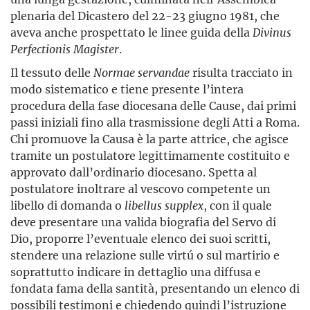
plenaria del Dicastero del 22-23 giugno 1981, che
aveva anche prospettato le linee guida della
Divinus
Perfectionis Magister
.
Il tessuto delle
Normae servandae
risulta tracciato in
modo sistematico e tiene presente l’intera
procedura della fase diocesana delle Cause, dai primi
passi iniziali fino alla trasmissione degli Atti a Roma.
Chi promuove la Causa è la parte attrice, che agisce
tramite un postulatore legittimamente costituito e
approvato dall’ordinario diocesano. Spetta al
postulatore inoltrare al vescovo competente un
libello di domanda o
libellus supplex
, con il quale
deve presentare una valida biografia del Servo di
Dio, proporre l’eventuale elenco dei suoi scritti,
stendere una relazione sulle virtú o sul martirio e
soprattutto indicare in dettaglio una diffusa e
fondata fama della santità, presentando un elenco di
possibili testimoni e chiedendo quindi l’istruzione