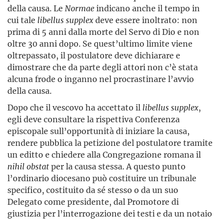
della causa. Le
Normae
indicano anche il tempo in
cui tale
libellus supplex
deve essere inoltrato: non
prima di 5 anni dalla morte del Servo di Dio e non
oltre 30 anni dopo. Se quest’ultimo limite viene
oltrepassato, il postulatore deve dichiarare e
dimostrare che da parte degli attori non c’è stata
alcuna frode o inganno nel procrastinare l’avvio
della causa.
Dopo che il vescovo ha accettato il
libellus supplex
,
egli deve consultare la rispettiva Conferenza
episcopale sull’opportunità di iniziare la causa,
rendere pubblica la petizione del postulatore tramite
un editto e chiedere alla Congregazione romana il
nihil obstat
per la causa stessa. A questo punto
l’ordinario diocesano può costituire un tribunale
specifico, costituito da sé stesso o da un suo
Delegato come presidente, dal Promotore di
giustizia per l’interrogazione dei testi e da un notaio