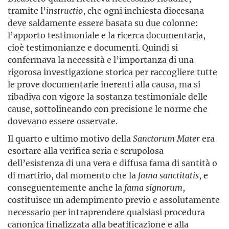
tramite l’
instructio
, che ogni inchiesta diocesana
deve saldamente essere basata su due colonne:
l’apporto testimoniale e la ricerca documentaria,
cioè testimonianze e documenti. Quindi si
confermava la necessità e l’importanza di una
rigorosa investigazione storica per raccogliere tutte
le prove documentarie inerenti alla causa, ma si
ribadiva con vigore la sostanza testimoniale delle
cause, sottolineando con precisione le norme che
dovevano essere osservate.
Il quarto e ultimo motivo della
Sanctorum Mater
era
esortare alla verifica seria e scrupolosa
dell’esistenza di una vera e diffusa fama di santità o
di martirio, dal momento che la
fama sanctitatis
, e
conseguentemente anche la
fama signorum
,
costituisce un adempimento previo e assolutamente
necessario per intraprendere qualsiasi procedura
canonica finalizzata alla beatificazione e alla