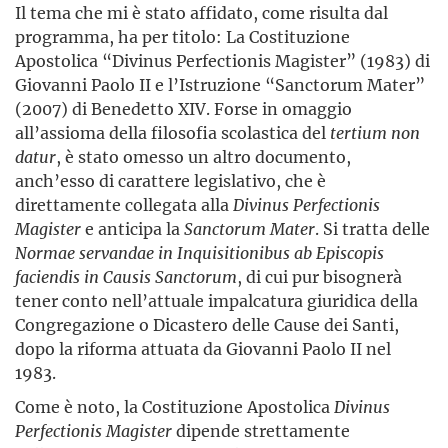
Il tema che mi è stato affidato, come risulta dal
programma, ha per titolo: La Costituzione
Apostolica “Divinus Perfectionis Magister” (1983) di
Giovanni Paolo II e l’Istruzione “Sanctorum Mater”
(2007) di Benedetto XIV. Forse in omaggio
all’assioma della filosofia scolastica del
tertium non
datur
, è stato omesso un altro documento,
anch’esso di carattere legislativo, che è
direttamente collegata alla
Divinus Perfectionis
Magister
e anticipa la
Sanctorum Mater
. Si tratta delle
Normae servandae in Inquisitionibus ab Episcopis
faciendis in Causis Sanctorum
, di cui pur bisognerà
tener conto nell’attuale impalcatura giuridica della
Congregazione o Dicastero delle Cause dei Santi,
dopo la riforma attuata da Giovanni Paolo II nel
1983.
Come è noto, la Costituzione Apostolica
Divinus
Perfectionis Magister
dipende strettamente