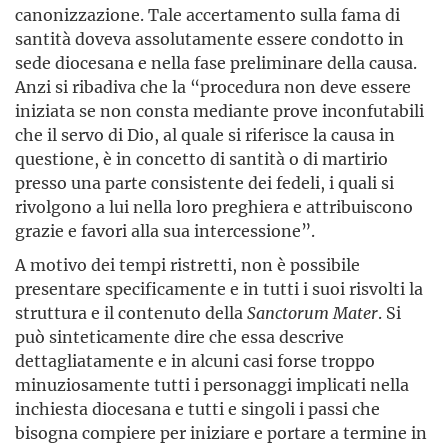
canonizzazione. Tale accertamento sulla fama di
santità doveva assolutamente essere condotto in
sede diocesana e nella fase preliminare della causa.
Anzi si ribadiva che la “procedura non deve essere
iniziata se non consta mediante prove inconfutabili
che il servo di Dio, al quale si riferisce la causa in
questione, è in concetto di santità o di martirio
presso una parte consistente dei fedeli, i quali si
rivolgono a lui nella loro preghiera e attribuiscono
grazie e favori alla sua intercessione”.
A motivo dei tempi ristretti, non è possibile
presentare specificamente e in tutti i suoi risvolti la
struttura e il contenuto della
Sanctorum Mater
. Si
può sinteticamente dire che essa descrive
dettagliatamente e in alcuni casi forse troppo
minuziosamente tutti i personaggi implicati nella
inchiesta diocesana e tutti e singoli i passi che
bisogna compiere per iniziare e portare a termine in