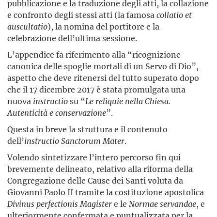
pubblicazione e la traduzione degli atti, la collazione
e confronto degli stessi atti (la famosa
collatio et
auscultatio
), la nomina del portitore e la
celebrazione dell’ultima sessione.
L’appendice fa riferimento alla “ricognizione
canonica delle spoglie mortali di un Servo di Dio”,
aspetto che deve ritenersi del tutto superato dopo
che il 17 dicembre 2017 è stata promulgata una
nuova
instructio
su “
Le reliquie nella Chiesa.
Autenticità e conservazione
”.
Questa in breve la struttura e il contenuto
dell’
instructio Sanctorum Mater
.
Volendo sintetizzare l’intero percorso fin qui
brevemente delineato, relativo alla riforma della
Congregazione delle Cause dei Santi voluta da
Giovanni Paolo II tramite la costituzione apostolica
Divinus perfectionis Magister
e le
Normae servandae
, e
ulteriormente confermata e puntualizzata per la