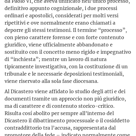
da Paolo VI, che aveva unificato nell’unico processo,
definitivo appunto cognizionale, i due processi
ordinari e apostolici, considerati per molti versi
ripetitivi e ove normalmente erano chiamati a
deporre gli stessi testimoni. Il termine “processo”,
con pieno carattere forense e con forte contenuto
giuridico, viene ufficialmente abbandonato e
sostituito con il concetto meno rigido e impegnativo
di “inchiesta”; mentre un lavoro di natura
tipicamente investigativa, con la costituzione di un
tribunale e le necessarie deposizioni testimoniali,
viene riservato alla sola fase diocesana.
Al Dicastero viene affidato lo studio degli atti e dei
documenti tramite un approccio non piú giuridico,
ma di carattere e di contenuto storico-critico.
Risulta cosí abolito per sempre all’interno del
Dicastero il dibattimento processuale o il cosiddetto
contraddittorio tra l’accusa, rappresentata dal
promotore della fede – indicato normalmente come