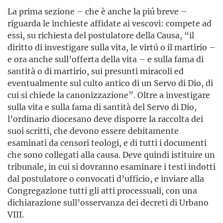
La prima sezione – che è anche la piú breve –
riguarda le inchieste affidate ai vescovi: compete ad
essi, su richiesta del postulatore della Causa, “il
diritto di investigare sulla vita, le virtú o il martirio –
e ora anche sull’offerta della vita – e sulla fama di
santità o di martirio, sui presunti miracoli ed
eventualmente sul culto antico di un Servo di Dio, di
cui si chiede la canonizzazione”. Oltre a investigare
sulla vita e sulla fama di santità del Servo di Dio,
l’ordinario diocesano deve disporre la raccolta dei
suoi scritti, che devono essere debitamente
esaminati da censori teologi, e di tutti i documenti
che sono collegati alla causa. Deve quindi istituire un
tribunale, in cui si dovranno esaminare i testi indotti
dal postulatore o convocati d’ufficio, e inviare alla
Congregazione tutti gli atti processuali, con una
dichiarazione sull’osservanza dei decreti di Urbano
VIII.