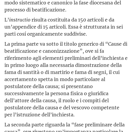
modo sistematico e canonico la fase diocesana del
processo di beatificazione.
L’
instructio
risulta costituita da 150 articoli e da
un’appendice di 15 articoli. Essa è strutturata in sei
parti cosí organicamente suddivise.
La prima parte va sotto il titolo generico di “Cause di
beatificazione e canonizzazione”, ove si fa
riferimento agli elementi preliminari dell’inchiesta e
in primo luogo alla necessaria dimostrazione della
fama di santità o di martirio e fama di segni, il cui
accertamento spetta in modo particolare al
postulatore della causa; si presentano
successivamente la persona fisica o giuridica
dell’attore della causa, il ruolo e i compiti del
postulatore della causa e del vescovo competente
per l’istruzione dell’inchiesta.
La seconda parte riguarda la “fase preliminare della
causa”, ove rivestono un’importanza particolare la