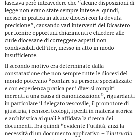
lasciava però intravedere che “alcune disposizioni di
legge non erano state sempre intese e, quindi,
messe in pratica in alcune diocesi con la dovuta
precisione”, causando vari interventi del Dicastero
per fornire opportuni chiarimenti e chiedere alle
curie diocesane di correggere aspetti non
condivisibili dell’iter, messo in atto in modo
insufficiente.
Il secondo motivo era determinato dalla
constatazione che non sempre tutte le diocesi del
mondo potevano “contare su persone specializzate
e con esperienza pratica per i diversi compiti
inerenti a una causa di canonizzazione”, riguardanti
in particolare il delegato vescovile, il promotore di
giustizia, i censori teologi, i periti in materia storica
e archivistica ai quali è affidata la ricerca dei
documenti. Era quindi “evidente l’utilità, anzi la
necessità di un documento applicativo – l’
instructio