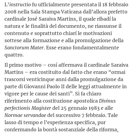
L’
instructio
fu ufficialmente presentata il 18 febbraio
2008 nella Sala Stampa Vaticana dall’allora prefetto
cardinale José Saraiva Martins, il quale ribadí la
natura e le finalità del documento, ne riassunse il
contenuto e soprattutto chiarí le motivazioni
sottese alla formazione e alla promulgazione della
Sanctorum Mater
. Esse erano fondamentalmente
quattro.
Il primo motivo – cosí affermava il cardinale Saraiva
Martins – era costituito dal fatto che erano “ormai
trascorsi venticinque anni dalla promulgazione da
parte di Giovanni Paolo II delle leggi attualmente in
vigore per le cause dei santi”. Si fa chiaro
riferimento alla costituzione apostolica
Divinus
perfectionis Magister
del 25 gennaio 1983 e alle
Normae servandae
del successivo 7 febbraio. Tale
lasso di tempo e l’esperienza specifica, pur
confermando la bontà sostanziale della riforma,