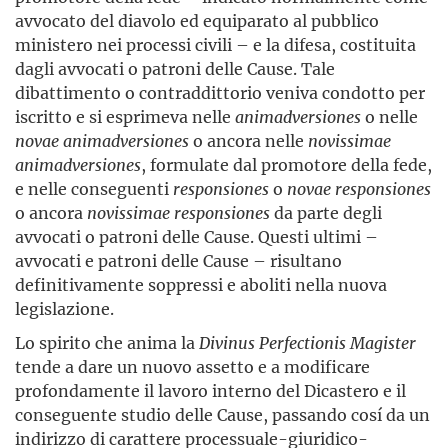
avvocato del diavolo ed equiparato al pubblico
ministero nei processi civili – e la difesa, costituita
dagli avvocati o patroni delle Cause. Tale
dibattimento o contraddittorio veniva condotto per
iscritto e si esprimeva nelle
animadversiones
o nelle
novae animadversiones
o ancora nelle
novissimae
animadversiones
, formulate dal promotore della fede,
e nelle conseguenti
responsiones
o
novae responsiones
o ancora
novissimae responsiones
da parte degli
avvocati o patroni delle Cause. Questi ultimi –
avvocati e patroni delle Cause – risultano
definitivamente soppressi e aboliti nella nuova
legislazione.
Lo spirito che anima la
Divinus Perfectionis Magister
tende a dare un nuovo assetto e a modificare
profondamente il lavoro interno del Dicastero e il
conseguente studio delle Cause, passando cosí da un
indirizzo di carattere processuale-giuridico-