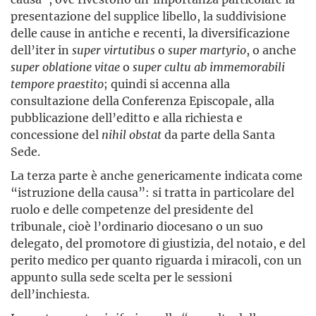
presentazione del supplice libello, la suddivisione
delle cause in antiche e recenti, la diversificazione
dell’iter in
super virtutibus
o
super martyrio
, o anche
super oblatione vitae
o
super cultu ab immemorabili
tempore praestito
; quindi si accenna alla
consultazione della Conferenza Episcopale, alla
pubblicazione dell’editto e alla richiesta e
concessione del
nihil obstat
da parte della Santa
Sede.
La terza parte è anche genericamente indicata come
“istruzione della causa”: si tratta in particolare del
ruolo e delle competenze del presidente del
tribunale, cioè l’ordinario diocesano o un suo
delegato, del promotore di giustizia, del notaio, e del
perito medico per quanto riguarda i miracoli, con un
appunto sulla sede scelta per le sessioni
dell’inchiesta.