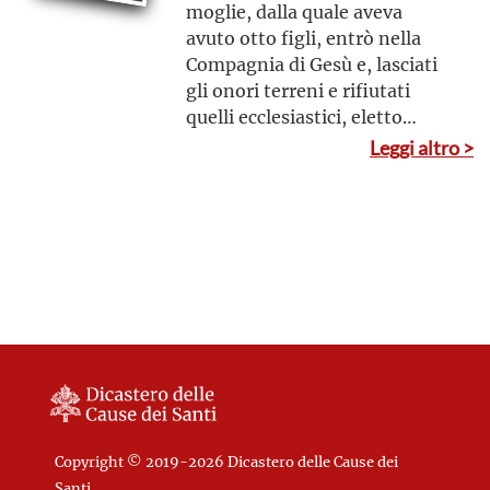
moglie, dalla quale aveva
avuto otto figli, entrò nella
Compagnia di Gesù e, lasciati
gli onori terreni e rifiutati
quelli ecclesiastici, eletto
preposito generale, restò
Leggi altro >
celebre per austerità di vita e
spirito di preghiera
Copyright © 2019-2026 Dicastero delle Cause dei
Santi