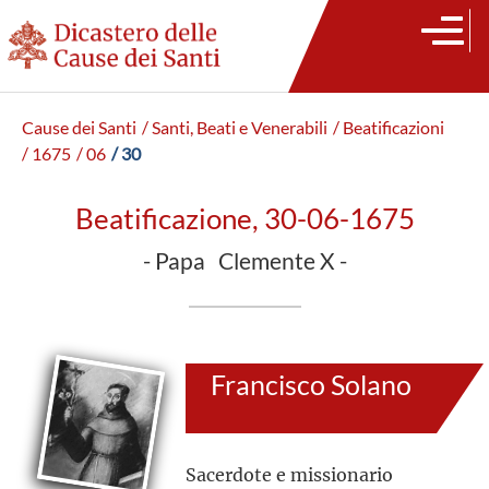
Cause dei Santi
/ Santi, Beati e Venerabili
/ Beatificazioni
/ 1675
/ 06
/ 30
Beatificazione, 30-06-1675
- Papa Clemente X -
Francisco Solano
Sacerdote e missionario