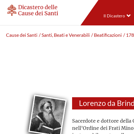
Il Dicastero
Cause dei Santi
/ Santi, Beati e Venerabili
/ Beatificazioni
/ 17
Lorenzo da Brind
Sacerdote e dottore della 
nell’Ordine dei Frati Mino