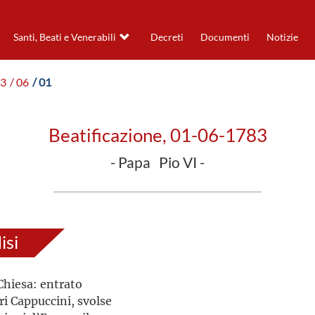
Santi, Beati e Venerabili
Decreti
Documenti
Notizie
83
/ 06
/ 01
Beatificazione, 01-06-1783
- Papa Pio VI -
isi
Chiesa: entrato
ri Cappuccini, svolse