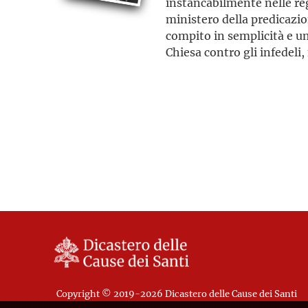
instancabilmente nelle reg
ministero della predicazio
compito in semplicità e um
Chiesa contro gli infedeli, 
loro i potenti in guerra, n
suo Ordine. Il 22 luglio mo
Portogallo
Copyright © 2019-2026 Dicastero delle Cause dei Santi