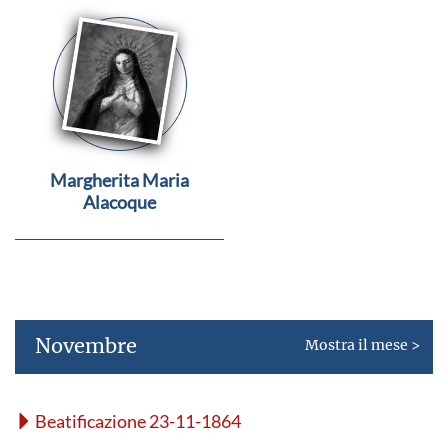
Margherita Maria
Alacoque
Novembre
Mostra il mese >
Beatificazione 23-11-1864