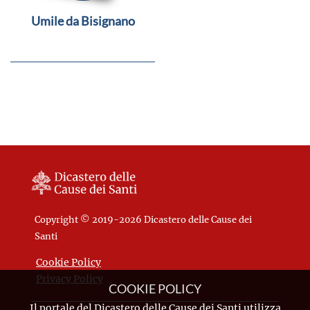
Umile da Bisignano
Copyright © 2019-2026 Dicastero delle Cause dei
Santi
Cookie Policy
Privacy Policy
COOKIE POLICY
Il portale del Dicastero delle Cause dei Santi utilizza