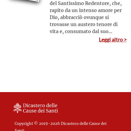
del Santissimo Redentore, che,
rapito da un intenso amore per
Dio, abbracciò ovunque si
trovasse un austero tenore di
vita e, consumato dal suo
fervore per Dio e per le anime,
Leggi altro >
si addormentò piamente
ancora in giovane età
Copyright © 2019-2026 Dicastero delle Cause dei
Santi