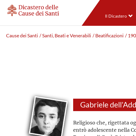
Il Dicastero
Cause dei Santi
/ Santi, Beati e Venerabili
/ Beatificazioni
/ 19
Gabriele dell'Ad
Religioso che, rigettata 
entrò adolescente nella C