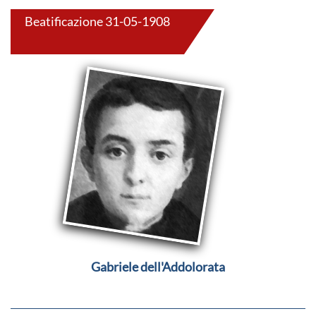
Beatificazione 31-05-1908
Gabriele dell'Addolorata