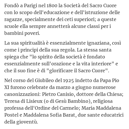
Fondò a Parigi nel 1800 la Società del Sacro Cuore
con lo scopo dell'educazione e dell'istruzione delle
ragazze, specialmente dei ceti superiori; a queste
scuole ella sempre annetterà alcune classi per i
bambini poveri.
La sua spiritualità è essenzialmente ignaziana, così
come i principi della sua regola. La stessa santa
spiega che "lo spirito della società è fondato
essenzialmente sull'orazione e la vita interiore" e
che il suo fine è di "glorificare il Sacro Cuore".
Nel corso del Giubileo del 1925 indetto da Papa Pio
XI furono celebrate da marzo a giugno numerose
canonizzazioni: Pietro Canisio, dottore della Chiesa;
Teresa di Lisieux (o di Gesù Bambino), religiosa
professa dell'Ordine del Carmelo; Maria Maddalena
Postel e Maddalena Sofia Barat, due sante educatrici
della gioventù.