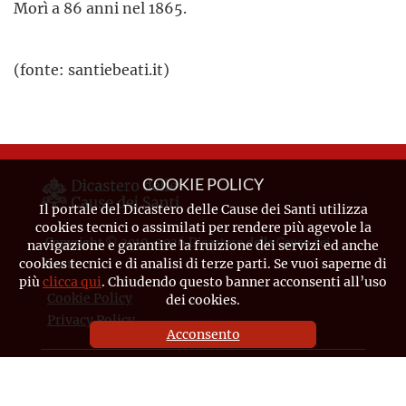
Morì a 86 anni nel 1865.
(fonte: santiebeati.it)
COOKIE POLICY
Il portale del Dicastero delle Cause dei Santi utilizza
cookies tecnici o assimilati per rendere più agevole la
Copyright © 2019-2026 Dicastero delle Cause dei
navigazione e garantire la fruizione dei servizi ed anche
cookies tecnici e di analisi di terze parti. Se vuoi saperne di
Santi
più
clicca qui
. Chiudendo questo banner acconsenti all’uso
Cookie Policy
dei cookies.
Privacy Policy
Acconsento
CONTATTI
Piazza Pio XII, 10 - 00120 Città del Vaticano