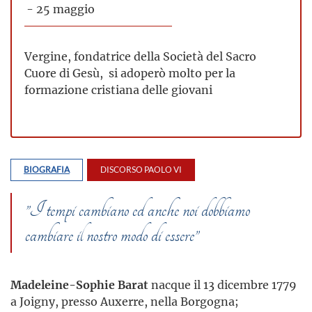
- 25 maggio
Vergine, fondatrice della Società del Sacro
Cuore di Gesù, si adoperò molto per la
formazione cristiana delle giovani
BIOGRAFIA
DISCORSO PAOLO VI
”I tempi cambiano ed anche noi dobbiamo
cambiare il nostro modo di essere”
Madeleine-Sophie Barat
nacque il 13 dicembre 1779
a Joigny, presso Auxerre, nella Borgogna;