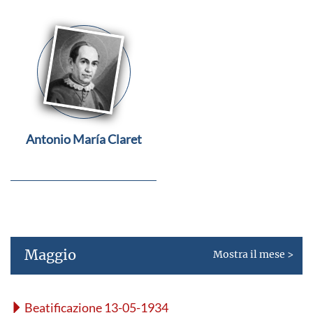
Antonio María Claret
Maggio
Mostra il mese >
Beatificazione 13-05-1934