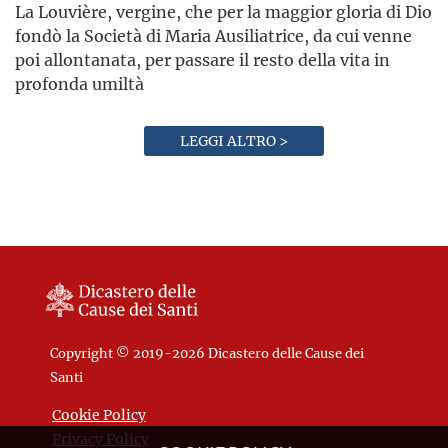
La Louvière, vergine, che per la maggior gloria di Dio
fondò la Società di Maria Ausiliatrice, da cui venne
poi allontanata, per passare il resto della vita in
profonda umiltà
LEGGI ALTRO >
Copyright © 2019-2026 Dicastero delle Cause dei
Santi
Cookie Policy
Privacy Policy