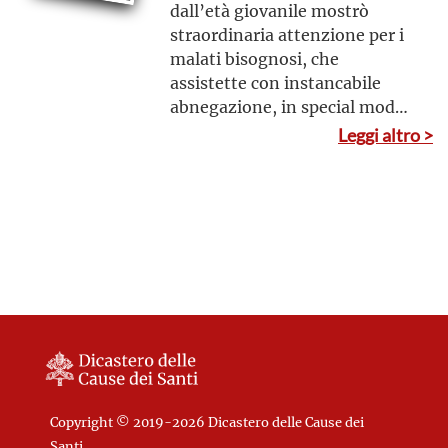
dall’età giovanile mostrò
straordinaria attenzione per i
malati bisognosi, che
assistette con instancabile
abnegazione, in special modo
nella Congregazione delle
Leggi altro >
Serve di Maria Ministre degli
Infermi da lei stessa fondata
Copyright © 2019-2026 Dicastero delle Cause dei
Santi