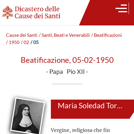
Cause dei Santi
/ Santi, Beati e Venerabili
/ Beatificazioni
/ 1950
/ 02
/ 05
Beatificazione, 05-02-1950
- Papa Pio XII -
Maria Soledad Torres Acosta
Vergine, religiosa che fin