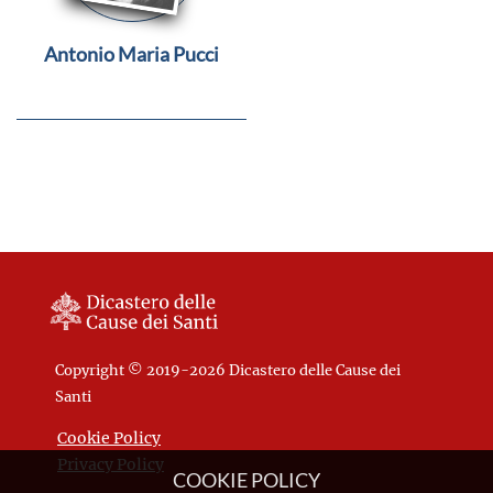
Antonio Maria Pucci
Copyright © 2019-2026 Dicastero delle Cause dei
Santi
Cookie Policy
Privacy Policy
COOKIE POLICY