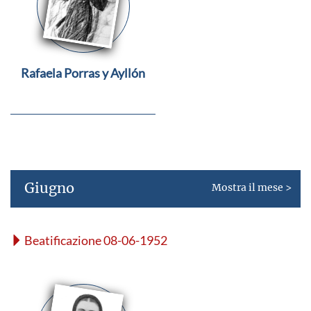
Rafaela Porras y Ayllón
Giugno
Mostra il mese >
Beatificazione 08-06-1952