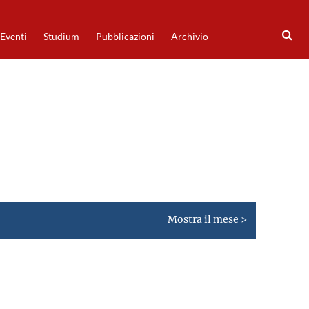
Eventi
Studium
Pubblicazioni
Archivio
Mostra il mese >