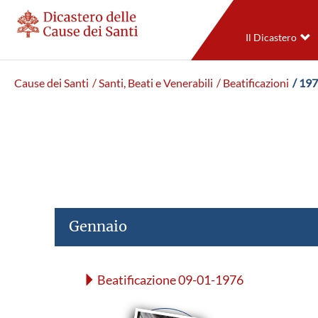
Il Dicastero
Cause dei Santi
/ Santi, Beati e Venerabili
/ Beatificazioni
/ 19
Gennaio
Beatificazione 09-01-1976