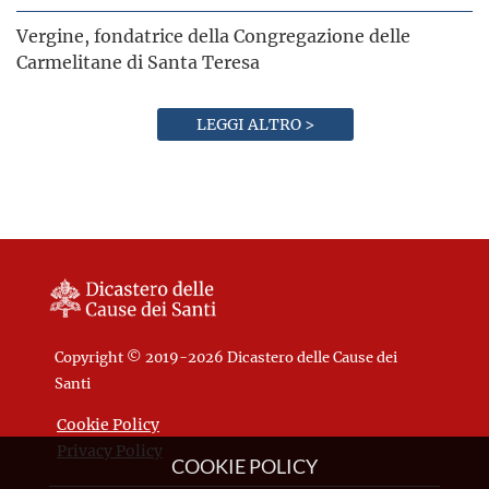
Vergine, fondatrice della Congregazione delle
Carmelitane di Santa Teresa
LEGGI ALTRO >
Copyright © 2019-2026 Dicastero delle Cause dei
Santi
Cookie Policy
Privacy Policy
COOKIE POLICY