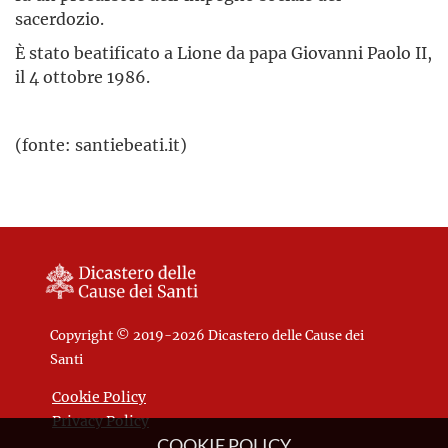
sacerdozio.
È stato beatificato a Lione da papa Giovanni Paolo II,
il 4 ottobre 1986.
(fonte: santiebeati.it)
Copyright © 2019-2026 Dicastero delle Cause dei
Santi
Cookie Policy
Privacy Policy
COOKIE POLICY