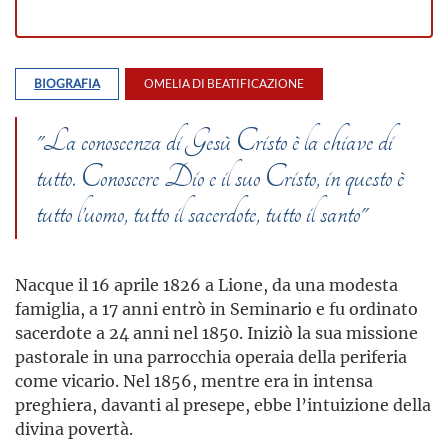
BIOGRAFIA
OMELIA DI BEATIFICAZIONE
"La conoscenza di Gesù Cristo è la chiave di
tutto. Conoscere Dio e il suo Cristo, in questo è
tutto l’uomo, tutto il sacerdote, tutto il santo"
Nacque il 16 aprile 1826 a Lione, da una modesta
famiglia, a 17 anni entrò in Seminario e fu ordinato
sacerdote a 24 anni nel 1850. Iniziò la sua missione
pastorale in una parrocchia operaia della periferia
come vicario. Nel 1856, mentre era in intensa
preghiera, davanti al presepe, ebbe l’intuizione della
divina povertà.