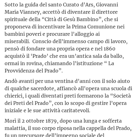
Sotto la guida del santo Curato d’Ars, Giovanni
Maria Vianney, accettò di diventare il direttore
spirituale della “Città di Gesù Bambino”, che si
proponeva di incentivare la Prima Comunione nei
bambini poveri e procurare l’alloggio ai
miserabili. Conscio dell’immenso campo di lavoro,
pensò di fondare una propria opera e nel 1860
acquistò il ‘Prado’ che era un’antica sala da ballo,
ormai in rovina, chiamando l’istituzione “ La
Provvidenza del Prado”.
Andò avanti per una ventina d’anni con il solo aiuto
di qualche sacerdote, affiancò all’opera una scuola di
chierici, i quali diventati preti formarono la “Società
dei Preti del Prado”, con lo scopo di gestire l’opera
iniziale e le sue attività caritatevoli.
Morì il 2 ottobre 1879, dopo una lunga e sofferta
malattia, il suo corpo riposa nella cappella del Prado,
fu un precursore dell’impegno sociale del