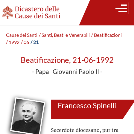
Cause dei Santi
/ Santi, Beati e Venerabili
/ Beatificazioni
/ 1992
/ 06
/ 21
Beatificazione, 21-06-1992
- Papa Giovanni Paolo II -
Francesco Spinelli
Sacerdote diocesano,
pur tra