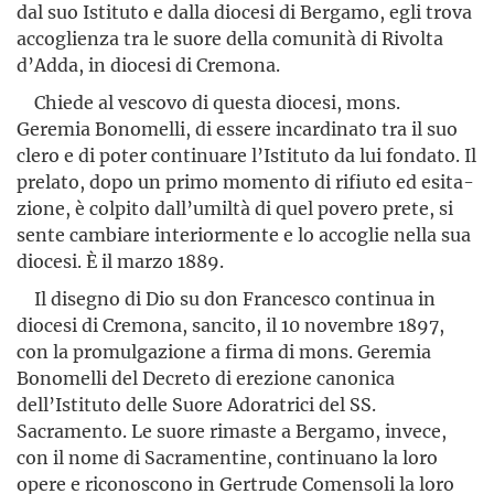
dal suo Istituto e dalla diocesi di Bergamo, egli trova
accoglienza tra le suore della comunità di Rivolta
d’Adda, in diocesi di Cremona.
Chiede al vescovo di questa diocesi, mons.
Geremia Bonomelli, di essere incardinato tra il suo
clero e di poter continuare l’Istituto da lui fondato. Il
prelato, dopo un primo momento di rifiuto ed esita­
zione, è colpito dall’umiltà di quel povero prete, si
sente cambiare interiormente e lo accoglie nella sua
diocesi. È il marzo 1889.
Il disegno di Dio su don Francesco continua in
diocesi di Cremona, sancito, il 10 novembre 1897,
con la promulga­zione a firma di mons. Geremia
Bonomelli del Decreto di erezione canonica
dell’Istituto delle Suore Adoratrici del SS.
Sacramento. Le suore rimaste a Bergamo, invece,
con il nome di Sacramentine, continuano la loro
opere e riconoscono in Gertrude Comensoli la loro