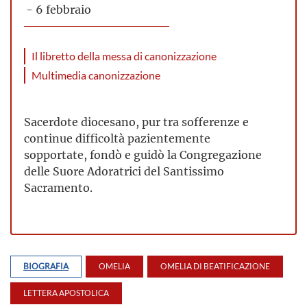
- 6 febbraio
Il libretto della messa di canonizzazione
Multimedia canonizzazione
Sacerdote diocesano,
pur tra sofferenze e
continue difficoltà pazientemente
sopportate, fondò e guidò la Congregazione
delle Suore Adoratrici del Santissimo
Sacramento.
BIOGRAFIA
OMELIA
OMELIA DI BEATIFICAZIONE
LETTERA APOSTOLICA