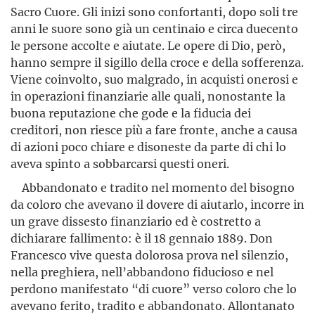
Sacro Cuore. Gli inizi sono confortanti, dopo soli tre
anni le suore sono già un centinaio e circa duecento
le persone accolte e aiutate. Le opere di Dio, però,
hanno sempre il sigillo della croce e della sofferenza.
Viene coinvol­to, suo malgrado, in acquisti onerosi e
in operazioni finanziarie alle quali, nonostante la
buona reputazione che gode e la fiducia dei
creditori, non riesce più a fare fronte, anche a causa
di azioni poco chiare e disoneste da parte di chi lo
aveva spinto a sobbarcarsi questi oneri.
Abbandonato e tradito nel momento del bisogno
da coloro che avevano il dovere di aiutarlo, incorre in
un grave dissesto finanziario ed è costretto a
dichiarare fallimento: è il 18 gennaio 1889. Don
Francesco vive questa dolorosa prova nel silenzio,
nella preghiera, nell’abbandono fiducioso e nel
perdono manifestato “di cuore” verso coloro che lo
avevano ferito, tradito e abban­donato. Allontanato