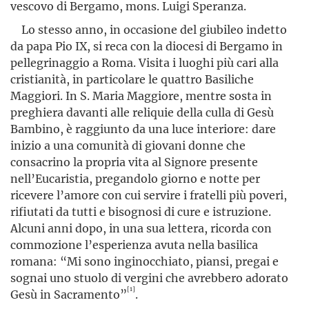
vescovo di Bergamo, mons. Luigi Speranza.
Lo stesso anno, in occasione del giubileo indetto
da papa Pio IX, si reca con la diocesi di Bergamo in
pellegrinaggio a Roma. Visita i luoghi più cari alla
cristianità, in particolare le quattro Basiliche
Maggiori. In S. Maria Maggiore, mentre sosta in
preghiera davanti alle reliquie della culla di Gesù
Bambino, è raggiunto da una luce interiore: dare
inizio a una comunità di giovani donne che
consacrino la propria vita al Signore presente
nell’Eucaristia, pregandolo giorno e notte per
ricevere l’amore con cui servire i fratelli più poveri,
rifiutati da tutti e bisognosi di cure e istruzione.
Alcuni anni dopo, in una sua lettera, ricorda con
commozione l’esperienza avuta nella basilica
romana: “Mi sono inginocchiato, piansi, pregai e
sognai uno stuolo di vergini che avrebbero adorato
[1]
Gesù in Sacramento”
.