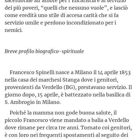
sacerdotale all’amore per l’Eucaristia e al servizio
dei più poveri, “quelli che nessuno vuole”, e lasciò
come eredità uno stile di accesa carità che si fa
servizio umile e perdono incondizionato per i
nemici.
Breve profilo biografico-spirituale
Francesco Spinelli nasce a Milano il 14 aprile 1853
nella casa dei marchesi Stanga dove i genitori,
provenienti da Verdello (BG), prestavano servizio. Il
giorno dopo, 15 aprile, è battezzato nella basilica di
S. Ambrogio in Milano.
Poiché la mamma non gode buona salute, il
piccolo Francesco viene mandato a balia a Verdello
dove rimane per circa tre anni. Tornato coi genitori,
è con loro nei frequenti spostamenti al seguito dei