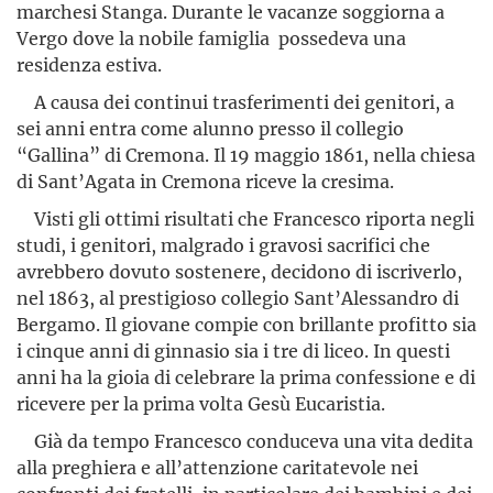
marchesi Stanga. Durante le vacanze soggiorna a
Vergo dove la nobile famiglia possedeva una
residenza estiva.
A causa dei continui trasferimenti dei genitori, a
sei anni entra come alunno presso il collegio
“Gallina” di Cremona. Il 19 maggio 1861, nella chiesa
di Sant’Agata in Cremona riceve la cresima.
Visti gli ottimi risultati che Francesco riporta negli
studi, i genitori, malgrado i gravosi sacrifici che
avrebbero dovuto sostenere, decidono di iscriverlo,
nel 1863, al prestigioso collegio Sant’Ales­sandro di
Bergamo. Il giovane compie con brillante profitto sia
i cinque anni di ginnasio sia i tre di liceo. In questi
anni ha la gioia di celebrare la prima confessione e di
ricevere per la prima volta Gesù Eucaristia.
Già da tempo Francesco conduceva una vita dedita
alla preghiera e all’attenzione caritatevole nei