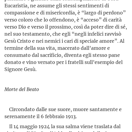
Eucaristia, ne assume gli stessi sentimenti di
compassione e di misericordia, è “largo di perdono”
verso coloro che lo offendono, è “acceso” di carità
verso Dio e verso il prossimo, così da poter dire di sé,
nel suo testamento, che egli “negli infelici ravvisò
Gesù Cristo e nei nemici i cari di speciale amore”. Al
termine della sua vita, macerato dall’amore e
consumato dal sacrificio, diventa egli stesso pane
donato e vino versato per i fratelli sull’esempio del
Signore Gesù.
Morte del Beato
Circondato dalle sue suore, muore santamente e
serenamente il 6 febbraio 1913.
Il 14 maggio 1924 la sua salma viene traslata dal