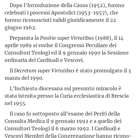
Dopo l’Introduzione della Causa (1952), furono
celebrati i pro­cessi Apostolici (1953-1957), che
furono riconosciuti validi giuridi­camente il 22
giugno 1962.
Preparata la
Positio super Virtutibus
(1988), il 14
aprile 1989 si svolse il Congresso Peculiare dei
Consultori Teologi ed il 9 gennaio 1990 la Sessione
ordinaria dei Cardinali e Vescovi.
Il
Decretum super Virtutibus
è stato promulgato il 3
marzo del 1990.
L’Inchiesta diocesana sul presunto miracolo è
stata istruita presso la Curia ecclesiastica di Brescia
nel 1955.
Il caso fu sottoposto all’esame dei Periti della
Consulta Medica il 9 gennaio 1992 e a quello dei
Consultori Teologi il 6 marzo 1992. I Cardinali e
Vescovi Membri della Congregazione hanno ricono­