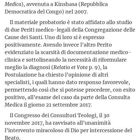
Medica
), avvenuta a Kinshasa (Repubblica
Democratica del Congo) nel 2007.
Il materiale probatorio è stato affidato allo studio
di due Periti medico-legali della Congregazione delle
Cause dei Santi. Uno di loro si è espresso
positivamente. Avendo invece l’altro Perito
evidenziato la scarsità di documentazione medico-
clinica e sottolineando la necessità di riformulare
meglio la diagnosi (
Relatio et Vota
p. 9), la
Postulazione ha chiesto l’opinione di altri
specialisti, i quali hanno dato responso favorevole,
permettendo così che si potesse procedere, con esito
positivo, all’esame del caso da parte della Consulta
Medica il giorno 21 settembre 2017.
Il Congresso dei Consultori Teologi, il 30
novembre 2017, ha rav­vi­sato all’unanimità
l’intervento miracoloso di Dio per inter­cessione del
Beato.