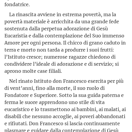
fondatrice.
La rinascita avviene in estrema povertà, ma la
povertà materiale è arricchita da una grande fede
sostenuta dalla perpetua adorazione di Gesù
Eucaristia e dalla contemplazione del Suo immenso
Amore per ogni persona. Il chicco di grano caduto in
terra e morto non tarda a produrre i suoi frutti:
l’Istituto cresce; numerose ragazze chiedono di
condividere l’ideale di adorazione e di servizio; si
aprono molte case filiali.
Nel rinato Istituto don Francesco esercita per più
di vent’anni, fino alla morte, il suo ruolo di
Fondatore e Superiore. Sotto la sua guida paterna e
ferma le suore apprendono uno stile di vita
eucaristico e lo trasmettono ai bambini, ai malati, ai
disabili che nessuno accoglie, ai poveri abbandonati
e rifiutati. Don Francesco si lascia continua­mente
plasmare e guidare dalla contemplazione di Gesù