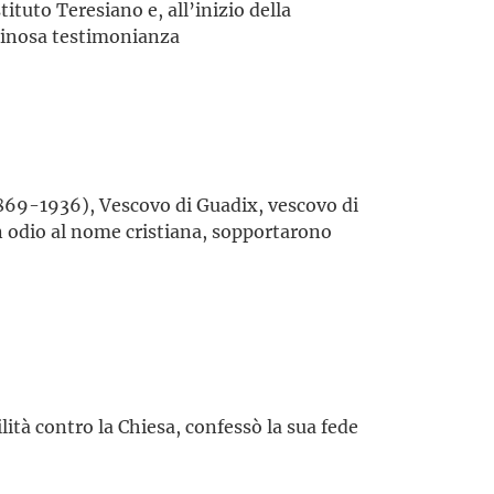
tituto Teresiano e, all’inizio della
uminosa testimonianza
69-1936), Vescovo di Guadix, vescovo di
 in odio al nome cristiana, sopportarono
lità contro la Chiesa, confessò la sua fede