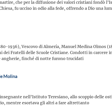
rtire, che per la diffusione dei valori cristiani fondò l’Is
Chiesa, fu ucciso in odio alla fede, offrendo a Dio una l
880-1936), Vescovo di Almería, Manuel Medina Olmos (18
i dei Fratelli delle Scuole Cristiane. Condotti in carcere
 angherie, finché di notte furono trucidati
de Molina
insegnante nell’Istituto Teresiano, allo scoppio delle osti
rio, mentre esortava gli altri a fare altrettanto