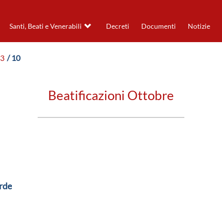
Santi, Beati e Venerabili
Decreti
Documenti
Notizie
93
/ 10
Beatificazioni Ottobre
rde