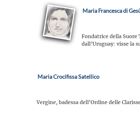
Maria Francesca di Ges
Fondatrice della Suore T
dall’Uruguay: visse la s
Maria Crocifissa Satellico
Vergine, badessa dell’Ordine delle Clariss