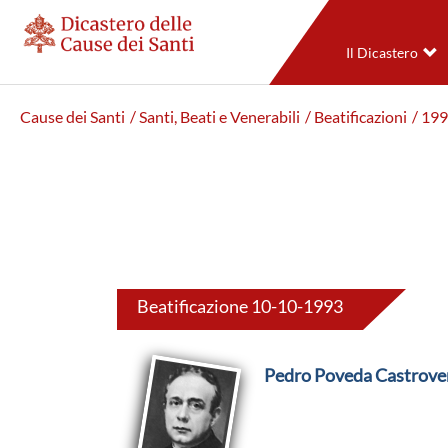
Il Dicastero
Cause dei Santi
/ Santi, Beati e Venerabili
/ Beatificazioni
/ 19
Beatificazione 10-10-1993
Pedro Poveda Castrove