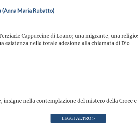
ù (Anna Maria Rubatto)
erziarie Cappuccine di Loano; una migrante, una religiosa
ua esistenza nella totale adesione alla chiamata di Dio
e, insigne nella contemplazione del mistero della Croce e 
LEGGI ALTRO >