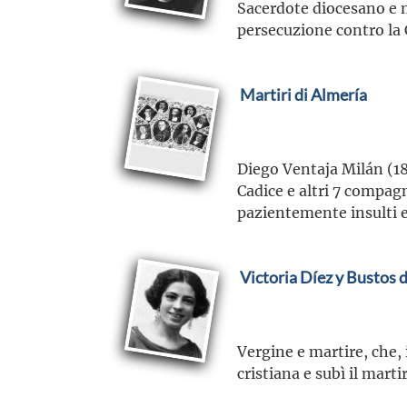
Sacerdote diocesano e ma
persecuzione contro la 
Martiri di Almería
Diego Ventaja Milán (1
Cadice e altri 7 compagn
pazientemente insulti e
Victoria Díez y Bustos 
Vergine e martire, che, 
cristiana e subì il marti