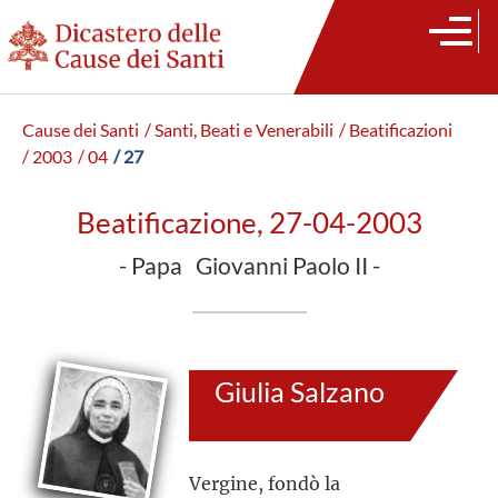
Cause dei Santi
/ Santi, Beati e Venerabili
/ Beatificazioni
/ 2003
/ 04
/ 27
Beatificazione, 27-04-2003
- Papa Giovanni Paolo II -
Giulia Salzano
Vergine, fondò la