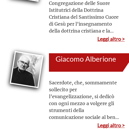
Congregazione delle Suore
Istitutrici della Dottrina
Cristiana del Santissimo Cuore
di Gesù per l’insegnamento
della dottrina cristiana e la
diffusione della devozione
Leggi altro >
verso l’Eucaristia
Giacomo Alberione
Sacerdote, che, sommamente
sollecito per
l’evangelizzazione, si dedicò
con ogni mezzo a volgere gli
strumenti della
comunicazione sociale al bene
della società, facendo dei
Leggi altro >