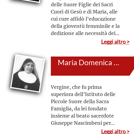
delle Suore Figlie dei Sacri
Cuori di Gesù e di Maria, alle
cui cure affidò l’educazione
della gioventù femminile e la
dedizione alle necessità dei
malati e dei bambini
Leggi altro >
Maria Domenica Mantovani
Vergine, che fu prima
superiora dell’Istituto delle
Piccole Suore della Sacra
Famiglia, da lei fondato
insieme al beato sacerdote
Giuseppe Nascimbeni per
servire in umiltà di vita per
Leggi altro >