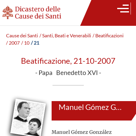
Cause dei Santi
/ Santi, Beati e Venerabili
/ Beatificazioni
/ 2007
/ 10
/ 21
Beatificazione, 21-10-2007
- Papa Benedetto XVI -
Manuel Gómez González e Adílio Da Ronch
Manuel Gómez González