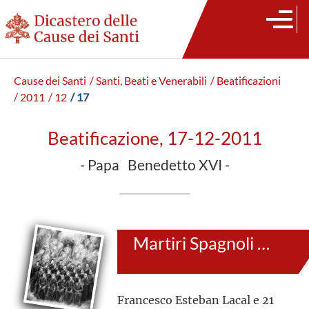
Cause dei Santi
/ Santi, Beati e Venerabili
/ Beatificazioni
/ 2011
/ 12
/ 17
Beatificazione, 17-12-2011
- Papa Benedetto XVI -
Martiri Spagnoli Missionari Oblati di Maria Immacolata
Francesco Esteban Lacal e 21