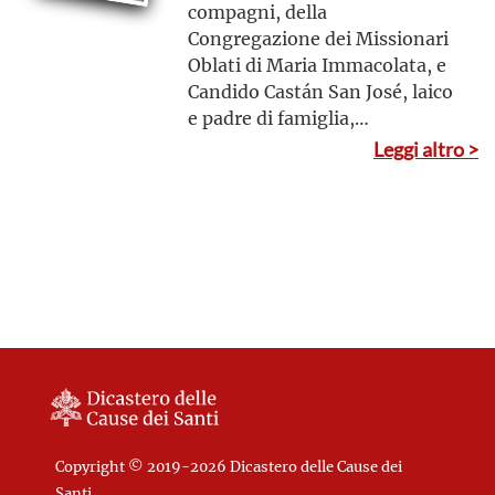
compagni, della
Congregazione dei Missionari
Oblati di Maria Immacolata, e
Candido Castán San José, laico
e padre di famiglia,
martiri uccisi in odio alla Fede,
Leggi altro >
in Spagna nel 1936
Copyright © 2019-2026 Dicastero delle Cause dei
Santi