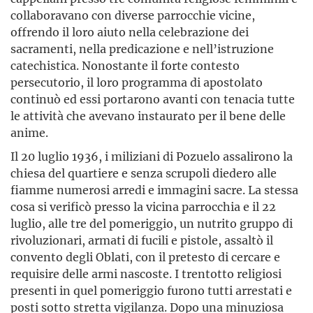
collaboravano con diverse parrocchie vicine,
offrendo il loro aiuto nella celebrazione dei
sacramenti, nella predicazione e nell’istruzione
catechistica. Nonostante il forte contesto
persecutorio, il loro programma di apostolato
continuò ed essi portarono avanti con tenacia tutte
le attività che avevano instaurato per il bene delle
anime.
Il 20 luglio 1936, i miliziani di Pozuelo assalirono la
chiesa del quartiere e senza scrupoli diedero alle
fiamme numerosi arredi e immagini sacre. La stessa
cosa si verificò presso la vicina parrocchia e il 22
luglio, alle tre del pomeriggio, un nutrito gruppo di
rivoluzionari, armati di fucili e pistole, assaltò il
convento degli Oblati, con il pretesto di cercare e
requisire delle armi nascoste. I trentotto religiosi
presenti in quel pomeriggio furono tutti arrestati e
posti sotto stretta vigilanza. Dopo una minuziosa