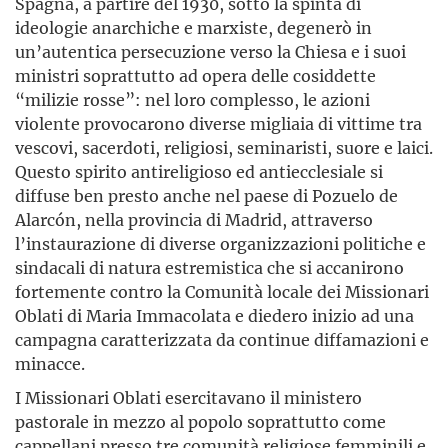
Spagna, a partire del 1930, sotto la spinta di
ideologie anarchiche e marxiste, degenerò in
un’autentica persecuzione verso la Chiesa e i suoi
ministri soprattutto ad opera delle cosiddette
“milizie rosse”: nel loro complesso, le azioni
violente provocarono diverse migliaia di vittime tra
vescovi, sacerdoti, religiosi, seminaristi, suore e laici.
Questo spirito antireligioso ed antiecclesiale si
diffuse ben presto anche nel paese di Pozuelo de
Alarcón, nella provincia di Madrid, attraverso
l’instaurazione di diverse organizzazioni politiche e
sindacali di natura estremistica che si accanirono
fortemente contro la Comunità locale dei Missionari
Oblati di Maria Immacolata e diedero inizio ad una
campagna caratterizzata da continue diffamazioni e
minacce.
I Missionari Oblati esercitavano il ministero
pastorale in mezzo al popolo soprattutto come
cappellani presso tre comunità religiose femminili e