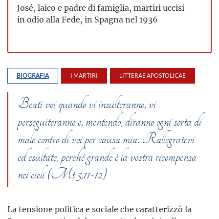
José, laico e padre di famiglia, martiri uccisi
in odio alla Fede, in Spagna nel 1936
BIOGRAFIA
I MARTIRI
LITTERAE APOSTOLICAE
Beati voi quando vi insulteranno, vi
perseguiteranno e, mentendo, diranno ogni sorta di
male contro di voi per causa mia. Rallegratevi
ed esultate, perché grande è la vostra ricompensa
nei cieli (Mt 5,11-12)
La tensione politica e sociale che caratterizzò la