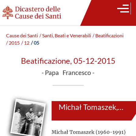
Cause dei Santi
/ Santi, Beati e Venerabili
/ Beatificazioni
/ 2015
/ 12
/ 05
Beatificazione, 05-12-2015
- Papa Francesco -
Michał Tomaszek, Zbigniew Strzałkowski e Alessandro Dordi
Michał Tomaszek (1960-1991)