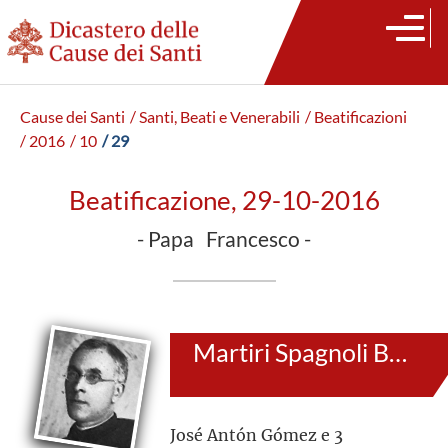
Cause dei Santi
/ Santi, Beati e Venerabili
/ Beatificazioni
/ 2016
/ 10
/ 29
Beatificazione, 29-10-2016
- Papa Francesco -
Martiri Spagnoli Benedettini
José Antón Gómez e 3