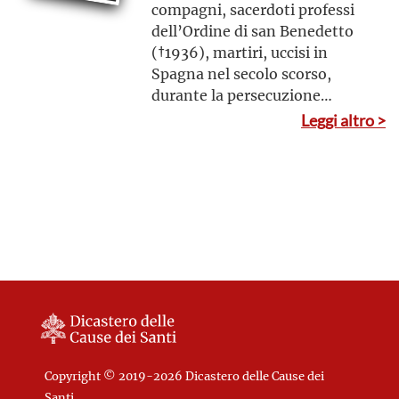
compagni, sacerdoti professi
dell’Ordine di san Benedetto
(†1936), martiri, uccisi in
Spagna nel secolo scorso,
durante la persecuzione
contro la Chiesa.
Leggi altro >
Copyright © 2019-2026 Dicastero delle Cause dei
Santi