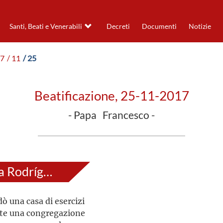
Santi, Beati e Venerabili
Decreti
Documenti
Notizie
17
/ 11
/ 25
Beatificazione, 25-11-2017
- Papa Francesco -
Catalina de Maria Rodríguez
ò una casa di esercizi
nte una congregazione