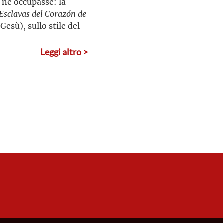
 ne occupasse: la
sclavas del Corazón de
Gesù), sullo stile del
Leggi altro >