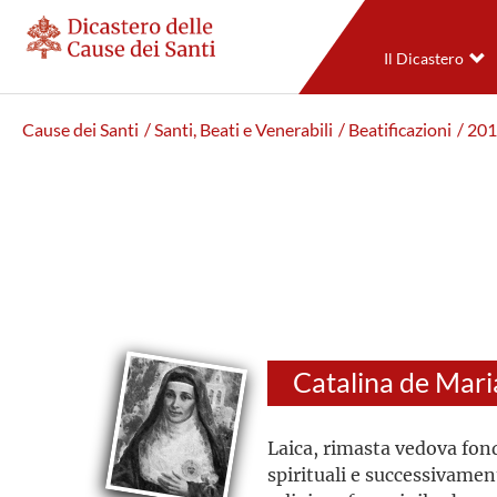
Il Dicastero
Cause dei Santi
/ Santi, Beati e Venerabili
/ Beatificazioni
/ 20
Laica, rimasta vedova fond
spirituali e successivame