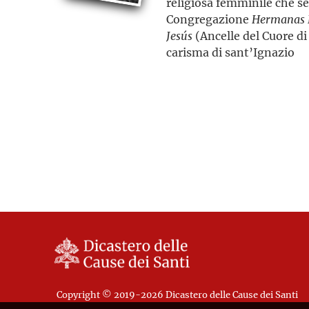
religiosa femminile che se
Congregazione
Hermanas E
Jesús
(Ancelle del Cuore di 
carisma di sant’Ignazio
Copyright © 2019-2026 Dicastero delle Cause dei Santi