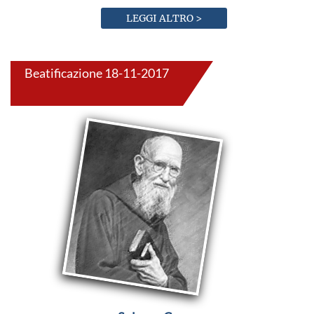
LEGGI ALTRO >
Beatificazione 18-11-2017