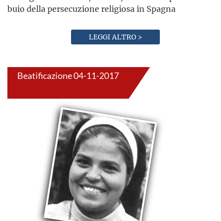
buio della persecuzione religiosa in Spagna
LEGGI ALTRO >
Beatificazione 04-11-2017