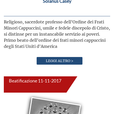
Solanus Casey
Religioso, sacerdote professo dell’Ordine dei Frati
Minori Cappuccini, umile e fedele discepolo di Cristo,
si distinse per un instancabile servizio ai poveri.
Primo beato dell’ordine dei frati minori cappuccini
degli Stati Uniti d’America
LEGGI ALTRO >
Beatificazione 11-11-2017