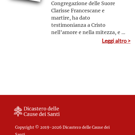
Congregazione delle Suore
Clarisse Francescane e
martire, ha dato
testimonianza a Cristo
nell’amore e nella mitezza, e si
unisce alla lunga schiera dei
Leggi altro >
martiri del nostro tempo
Copyright © 2019-2026 Dicastero delle Cause dei
Santi