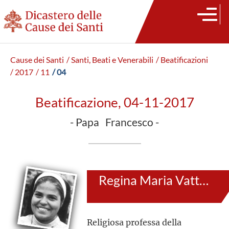
Cause dei Santi
/ Santi, Beati e Venerabili
/ Beatificazioni
/ 2017
/ 11
/ 04
Beatificazione, 04-11-2017
- Papa Francesco -
Regina Maria Vattalil
Religiosa professa della