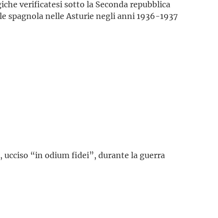
giche verificatesi sotto la Seconda repubblica
ile spagnola nelle Asturie negli anni 1936-1937
, ucciso “in odium fidei”, durante la guerra