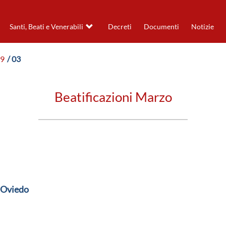
Santi, Beati e Venerabili
Decreti
Documenti
Notizie
19
/ 03
Beatificazioni Marzo
i Oviedo