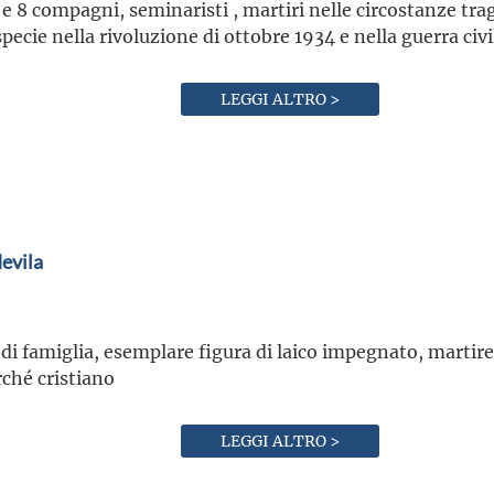
e 8 compagni, seminaristi , martiri nelle circostanze tra
pecie nella rivoluzione di ottobre 1934 e nella guerra civ
LEGGI ALTRO >
evila
di famiglia, esemplare figura di laico impegnato, martire
rché cristiano
LEGGI ALTRO >