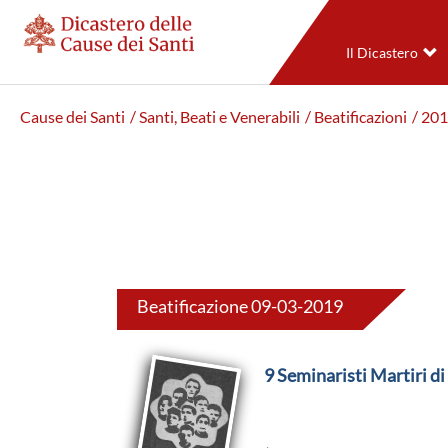
Il Dicastero
Cause dei Santi
/ Santi, Beati e Venerabili
/ Beatificazioni
/ 20
Beatificazione 09-03-2019
9 Seminaristi Martiri d