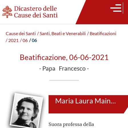
Cause dei Santi
/ Santi, Beati e Venerabili
/ Beatificazioni
/ 2021
/ 06
/ 06
Beatificazione, 06-06-2021
- Papa Francesco -
Maria Laura Mainetti
Suora professa della