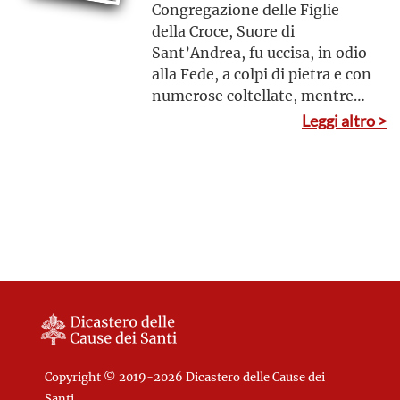
Congregazione delle Figlie
della Croce, Suore di
Sant’Andrea, fu uccisa, in odio
alla Fede, a colpi di pietra e con
numerose coltellate, mentre
perdonava e pregava per le
Leggi altro >
autrici del delitto
Copyright © 2019-2026 Dicastero delle Cause dei
Santi