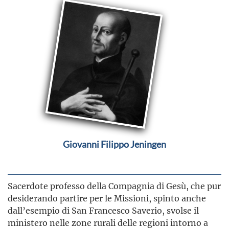
Giovanni Filippo Jeningen
Sacerdote professo della Compagnia di Gesù, che pur
desiderando partire per le Missioni, spinto anche
dall’esempio di San Francesco Saverio, svolse il
ministero nelle zone rurali delle regioni intorno a