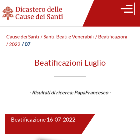
Cause dei Santi
/ Santi, Beati e Venerabili
/ Beatificazioni
/ 2022
/ 07
Beatificazioni Luglio
- Risultati di ricerca: PapaFrancesco -
Beatificazione 16-07-2022