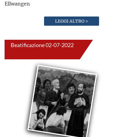
Ellwangen
LEGGI ALTRO >
Beatificazione 02-07-2022