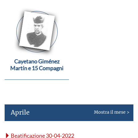
Cayetano Giménez
Martín e 15 Compagni
Aprile
Mostra il mese >
Beatificazione 30-04-2022