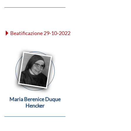
Beatificazione 29-10-2022
Maria Berenice Duque
Hencker