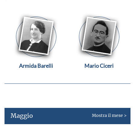
Armida Barelli
Mario Ciceri
Maggio
Mostra il mese >