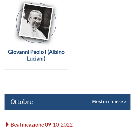
Giovanni Paolo I (Albino
Luciani)
Ottobre
Mostra il mese >
Beatificazione 09-10-2022