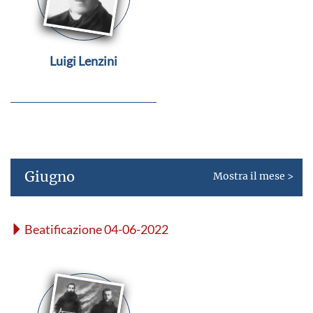
Luigi Lenzini
Giugno
Mostra il mese >
Beatificazione 04-06-2022