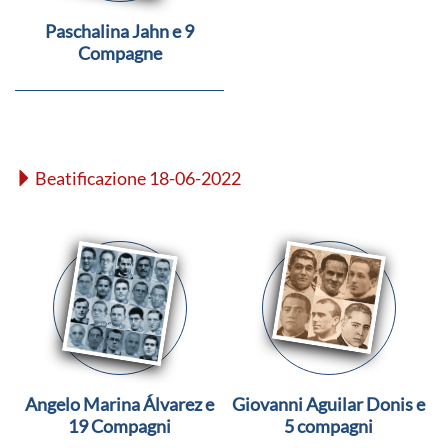
Paschalina Jahn e 9
Compagne
Beatificazione 18-06-2022
Angelo Marina Álvarez e
Giovanni Aguilar Donis e
19 Compagni
5 compagni