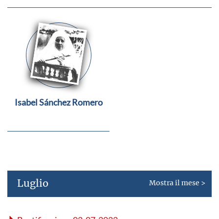
Isabel Sánchez Romero
Luglio
Mostra il mese >