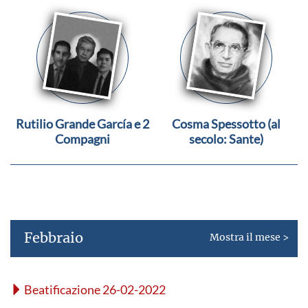
Rutilio Grande García e 2
Cosma Spessotto (al
Compagni
secolo: Sante)
Febbraio
Mostra il mese >
Beatificazione 26-02-2022