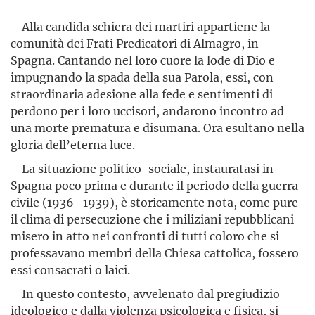
Alla candida schiera dei martiri appartiene la
comunità dei Frati Predicatori di Almagro, in
Spagna. Cantando nel loro cuore la lode di Dio e
impugnando la spada della sua Parola, essi, con
straordinaria adesione alla fede e sentimenti di
perdono per i loro uccisori, andarono incontro ad
una morte prematura e disumana. Ora esultano nella
gloria dell’eterna luce.
La situazione politico-sociale, instauratasi in
Spagna poco prima e durante il periodo della guerra
civile (1936–1939), è storicamente nota, come pure
il clima di persecuzione che i miliziani repubblicani
misero in atto nei confronti di tutti coloro che si
professavano membri della Chiesa cattolica, fossero
essi consacrati o laici.
In questo contesto, avvelenato dal pregiudizio
ideologico e dalla violenza psicologica e fisica, si