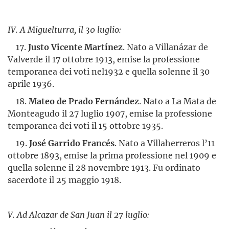
IV. A Miguelturra, il 30 luglio:
17.
Justo Vicente Martínez
. Nato a Villanázar de
Valverde il 17 ottobre 1913, emise la professione
temporanea dei voti nel1932 e quella solenne il 30
aprile 1936.
18.
Mateo de Prado Fernández
. Nato a La Mata de
Monteagudo il 27 luglio 1907, emise la professione
temporanea dei voti il 15 ottobre 1935.
19.
José Garrido Francés
. Nato a Villaherreros l’11
ottobre 1893, emise la prima professione nel 1909 e
quella solenne il 28 novembre 1913. Fu ordinato
sacerdote il 25 maggio 1918.
V. Ad Alcazar de San Juan il 27 luglio: