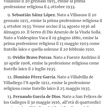
Villasuso il 20 gennaio 1915, emise la prima
professione religiosa il 4 ottobre 1933.
9.
Sebastián Sáinz López
. Nato a Villasuso il 20
gennaio 1915, emise la prima professione religiosa il
4 ottobre 1933. Venne ucciso il 14 agosto 1936 ad
Almagro.10. Il Servo di Dio Arsenio de la Viuda Solla.
Nato a Valdespino Vaca il 19 giugno 1880, emise la
prima professione religiosa il 13 maggio 1903 come
fratello laico e quella solenne il 20 febbraio 1910.
11.
Ovidio Bravo Porras
. Nato a Fuente Andrino il
30 aprile 1908, emise la professione religiosa come
fratello laico il 2 luglio 1935.
12.
Dionisio Pérez García
. Nato a Villalvilla de
Villadiego l’8 aprile 1912, emise la professione
religiosa come fratello laico il 25 maggio 1935.
13.
Fernando García de Dios
. Nato a San Felices de
los Gallegos il 30 maggio 1916, all’età di quattordici