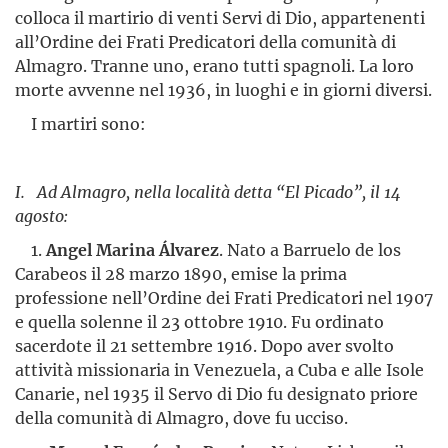
colloca il martirio di venti Servi di Dio, appartenenti
all’Ordine dei Frati Predicatori della comunità di
Almagro. Tranne uno, erano tutti spagnoli. La loro
morte avvenne nel 1936, in luoghi e in giorni diversi.
I martiri sono:
I. Ad Almagro, nella località detta “El Picado”, il 14
agosto:
1.
Angel Marina Álvarez
. Nato a Barruelo de los
Carabeos il 28 marzo 1890, emise la prima
professione nell’Ordine dei Frati Predicatori nel 1907
e quella solenne il 23 ottobre 1910. Fu ordinato
sacerdote il 21 settembre 1916. Dopo aver svolto
attività missionaria in Venezuela, a Cuba e alle Isole
Canarie, nel 1935 il Servo di Dio fu designato priore
della comunità di Almagro, dove fu ucciso.