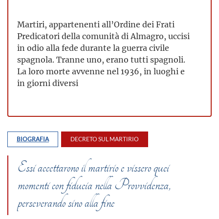
Martiri, appartenenti all’Ordine dei Frati
Predicatori della comunità di Almagro, uccisi
in odio alla fede durante la guerra civile
spagnola. Tranne uno, erano tutti spagnoli.
La loro morte avvenne nel 1936, in luoghi e
in giorni diversi
BIOGRAFIA
DECRETO SUL MARTIRIO
Essi accettarono il martirio e vissero quei
momenti con fiducia nella Provvidenza,
perseverando sino alla fine