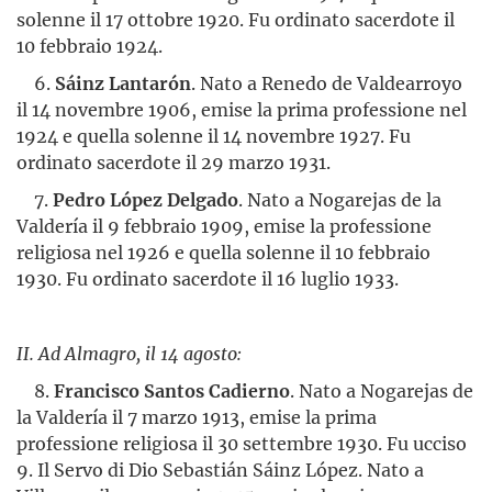
solenne il 17 ottobre 1920. Fu ordinato sacerdote il
10 febbraio 1924.
6.
Sáinz Lantarón
. Nato a Renedo de Valdearroyo
il 14 novembre 1906, emise la prima professione nel
1924 e quella solenne il 14 novembre 1927. Fu
ordinato sacerdote il 29 marzo 1931.
7.
Pedro López Delgado
. Nato a Nogarejas de la
Valdería il 9 febbraio 1909, emise la professione
religiosa nel 1926 e quella solenne il 10 febbraio
1930. Fu ordinato sacerdote il 16 luglio 1933.
II. Ad Almagro, il 14 agosto:
8.
Francisco Santos Cadierno
. Nato a Nogarejas de
la Valdería il 7 marzo 1913, emise la prima
professione religiosa il 30 settembre 1930. Fu ucciso
9. Il Servo di Dio Sebastián Sáinz López. Nato a