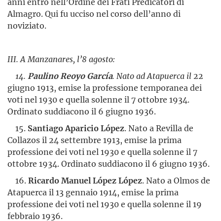
anni entrò nell’Ordine dei Frati Predicatori
di
Almagro. Qui fu ucciso nel corso dell’anno di
noviziato.
III. A Manzanares, l’8 agosto:
14.
Paulino Reoyo García
. Nato ad Atapuerca il
22
giugno 1913, emise la professione temporanea dei
voti nel 1930 e quella solenne il 7 ottobre 1934.
Ordinato suddiacono il 6 giugno 1936.
15.
Santiago Aparicio López
. Nato a Revilla de
Collazos il 24 settembre 1913, emise la prima
professione dei voti nel 1930 e quella solenne il 7
ottobre 1934. Ordinato suddiacono il 6 giugno 1936.
16.
Ricardo Manuel López López
. Nato a Olmos de
Atapuerca il 13 gennaio 1914, emise la prima
professione dei voti nel 1930 e quella solenne il 19
febbraio 1936.