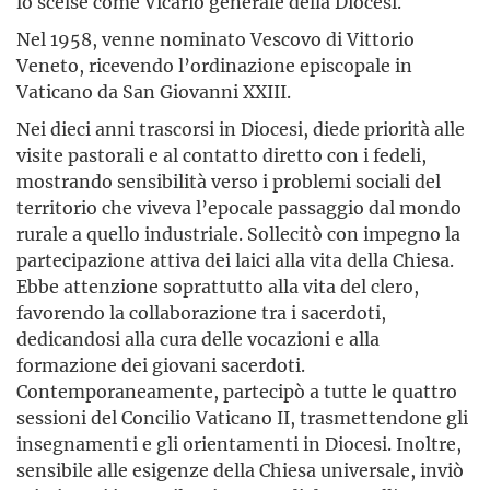
lo scelse come Vicario generale della Diocesi.
Nel 1958, venne nominato Vescovo di Vittorio
Veneto, ricevendo l’ordinazione episcopale in
Vaticano da San Giovanni XXIII.
Nei dieci anni trascorsi in Diocesi, diede priorità alle
visite pastorali e al contatto diretto con i fedeli,
mostrando sensibilità verso i problemi sociali del
territorio che viveva l’epocale passaggio dal mondo
rurale a quello industriale. Sollecitò con impegno la
partecipazione attiva dei laici alla vita della Chiesa.
Ebbe attenzione soprattutto alla vita del clero,
favorendo la collaborazione tra i sacerdoti,
dedicandosi alla cura delle vocazioni e alla
formazione dei giovani sacerdoti.
Contemporaneamente, partecipò a tutte le quattro
sessioni del Concilio Vaticano II, trasmettendone gli
insegnamenti e gli orientamenti in Diocesi. Inoltre,
sensibile alle esigenze della Chiesa universale, inviò