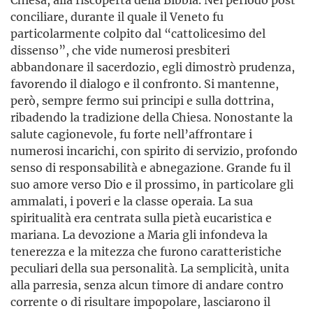
conciliare, durante il quale il Veneto fu
particolarmente colpito dal “cattolicesimo del
dissenso”, che vide numerosi presbiteri
abbandonare il sacerdozio, egli dimostrò prudenza,
favorendo il dialogo e il confronto. Si mantenne,
però, sempre fermo sui principi e sulla dottrina,
ribadendo la tradizione della Chiesa. Nonostante la
salute cagionevole, fu forte nell’affrontare i
numerosi incarichi, con spirito di servizio, profondo
senso di responsabilità e abnegazione. Grande fu il
suo amore verso Dio e il prossimo, in particolare gli
ammalati, i poveri e la classe operaia. La sua
spiritualità era centrata sulla pietà eucaristica e
mariana. La devozione a Maria gli infondeva la
tenerezza e la mitezza che furono caratteristiche
peculiari della sua personalità. La semplicità, unita
alla parresia, senza alcun timore di andare contro
corrente o di risultare impopolare, lasciarono il