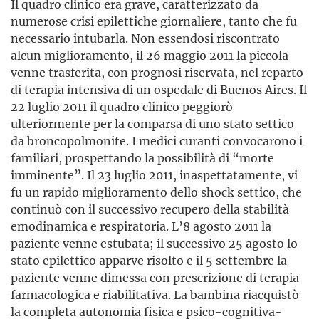
Il quadro clinico era grave, caratterizzato da
numerose crisi epilettiche giornaliere, tanto che fu
necessario intubarla. Non essendosi riscontrato
alcun miglioramento, il 26 maggio 2011 la piccola
venne trasferita, con prognosi riservata, nel reparto
di terapia intensiva di un ospedale di Buenos Aires. Il
22 luglio 2011 il quadro clinico peggiorò
ulteriormente per la comparsa di uno stato settico
da broncopolmonite. I medici curanti convocarono i
familiari, prospettando la possibilità di “morte
imminente”. Il 23 luglio 2011, inaspettatamente, vi
fu un rapido miglioramento dello shock settico, che
continuò con il successivo recupero della stabilità
emodinamica e respiratoria. L’8 agosto 2011 la
paziente venne estubata; il successivo 25 agosto lo
stato epilettico apparve risolto e il 5 settembre la
paziente venne dimessa con prescrizione di terapia
farmacologica e riabilitativa. La bambina riacquistò
la completa autonomia fisica e psico-cognitiva-