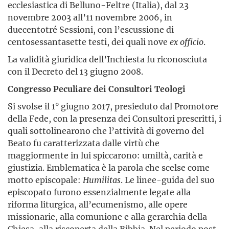
ecclesiastica di Belluno-Feltre (Italia), dal 23
novembre 2003 all’11 novembre 2006, in
duecentotré Sessioni, con l’escussione di
centosessantasette testi, dei quali nove
ex officio
.
La validità giuridica dell’Inchiesta fu riconosciuta
con il Decreto del 13 giugno 2008.
Congresso Peculiare dei Consultori Teologi
Si svolse il 1° giugno 2017, presieduto dal Promotore
della Fede, con la presenza dei Consultori prescritti, i
quali sottolinearono che l’attività di governo del
Beato fu caratterizzata dalle virtù che
maggiormente in lui spiccarono: umiltà, carità e
giustizia. Emblematica è la parola che scelse come
motto episcopale:
Humilitas
. Le linee-guida del suo
episcopato furono essenzialmente legate alla
riforma liturgica, all’ecumenismo, alle opere
missionarie, alla comunione e alla gerarchia della
Chiesa, alla riscoperta della Bibbia. Nel periodo post