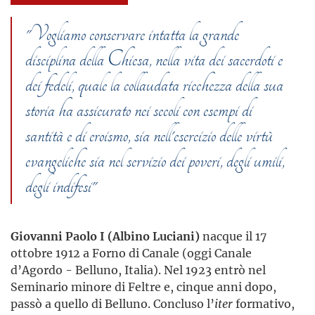
"Vogliamo conservare intatta la grande
disciplina della Chiesa, nella vita dei sacerdoti e
dei fedeli, quale la collaudata ricchezza della sua
storia ha assicurato nei secoli con esempi di
santità e di eroismo, sia nell'esercizio delle virtù
evangeliche sia nel servizio dei poveri, degli umili,
degli indifesi"
Giovanni Paolo I (Albino Luciani)
nacque il 17
ottobre 1912 a Forno di Canale (oggi Canale
d’Agordo - Belluno, Italia). Nel 1923 entrò nel
Seminario minore di Feltre e, cinque anni dopo,
passò a quello di Belluno. Concluso l’
iter
formativo,