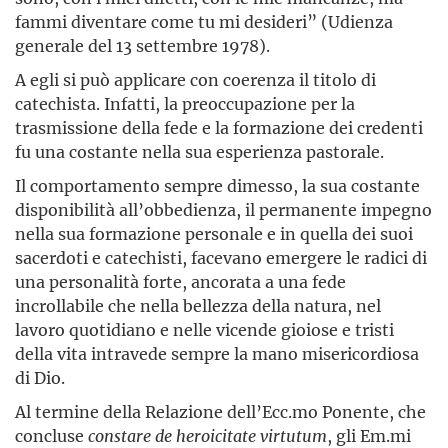
fammi diventare come tu mi desideri” (Udienza
generale del 13 settembre 1978).
A egli si può applicare con coerenza il titolo di
catechista. Infatti, la preoccupazione per la
trasmissione della fede e la formazione dei credenti
fu una costante nella sua esperienza pastorale.
Il comportamento sempre dimesso, la sua costante
disponibilità all’obbedienza, il permanente impegno
nella sua formazione personale e in quella dei suoi
sacerdoti e catechisti, facevano emergere le radici di
una personalità forte, ancorata a una fede
incrollabile che nella bellezza della natura, nel
lavoro quotidiano e nelle vicende gioiose e tristi
della vita intravede sempre la mano misericordiosa
di Dio.
Al termine della Relazione dell’Ecc.mo Ponente, che
concluse
constare de heroicitate virtutum
, gli Em.mi