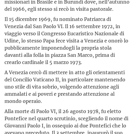
missionari in Brasile e in Burundi dove, nell’autunno
del 1966, egli stesso si recò in visita pastorale.
Il 15 dicembre 1969, fu nominato Patriarca di
Venezia dal San Paolo VI. Il 16 settembre 1972, in
viaggio verso il Congresso Eucaristico Nazionale di
Udine, lo stesso Papa fece visita a Venezia e onorò lo
pubblicamente imponendogli la propria stola
davanti alla folla in piazza San Marco, prima di
crearlo cardinale il 5 marzo 1973.
A Venezia cercò di mettere in atto gli orientamenti
del Concilio Vaticano II, in particolare mantenendo
uno stile di vita sobrio, volgendo attenzione agli
ammalati e ai poveri e prestando attenzione al
mondo operaio.
Alla morte di Paolo VI, il 26 agosto 1978, fu eletto
Pontefice nel quarto scrutinio, scegliendo il nome di
Giovanni Paolo I, in ossequio ai due Pontefici che lo
avevano preceduto. Il 3 settembre, inaugurò il suo