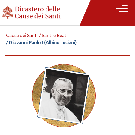
Cause dei Santi
/ Santi e Beati
/ Giovanni Paolo I (Albino Luciani)