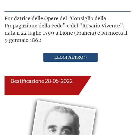
Fondatrice delle Opere del “Consiglio della
Propagazione della Fede” e del “Rosario Vivente”;
nata il 22 luglio 1799 a Lione (Francia) e ivi morta il
9 gennaio 1862
LEGGI ALTRO >
Beatificazione 28-05-2022