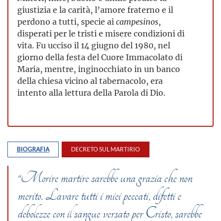
giustizia e la carità, l’amore fraterno e il
perdono a tutti, specie ai
campesinos
,
disperati per le tristi e misere condizioni di
vita. Fu ucciso il 14 giugno del 1980, nel
giorno della festa del Cuore Immacolato di
Maria, mentre, inginocchiato in un banco
della chiesa vicino al tabernacolo, era
intento alla lettura della Parola di Dio.
BIOGRAFIA
DECRETO SUL MARTIRIO
“Morire martire sarebbe una grazia che non
merito. Lavare tutti i miei peccati, difetti e
debolezze con il sangue versato per Cristo, sarebbe