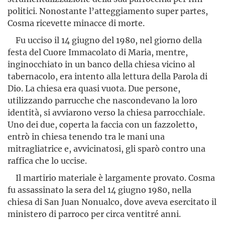
politici. Nonostante l’atteggiamento super partes,
Cosma ricevette minacce di morte.
Fu ucciso il 14 giugno del 1980, nel giorno della
festa del Cuore Immacolato di Maria, mentre,
inginocchiato in un banco della chiesa vicino al
tabernacolo, era intento alla lettura della Parola di
Dio. La chiesa era quasi vuota. Due persone,
utilizzando parrucche che nascondevano la loro
identità, si avviarono verso la chiesa parrocchiale.
Uno dei due, coperta la faccia con un fazzoletto,
entrò in chiesa tenendo tra le mani una
mitragliatrice e, avvicinatosi, gli sparò contro una
raffica che lo uccise.
Il martirio materiale è largamente provato. Cosma
fu assassinato la sera del 14 giugno 1980, nella
chiesa di San Juan Nonualco, dove aveva esercitato il
ministero di parroco per circa ventitré anni.