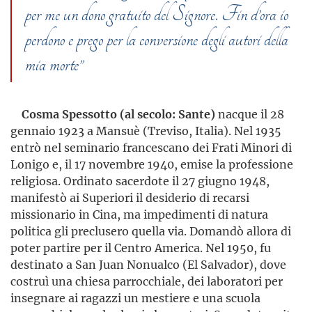
per me un dono gratuito del Signore. Fin d’ora io
perdono e prego per la conversione degli autori della
mia morte”
Cosma Spessotto
(al secolo: Sante)
nacque il 28
gennaio 1923 a Mansuè (Treviso, Italia). Nel 1935
entrò nel seminario francescano dei Frati Minori di
Lonigo e, il 17 novembre 1940, emise la professione
religiosa. Ordinato sacerdote il 27 giugno 1948,
manifestò ai Superiori il desiderio di recarsi
missionario in Cina, ma impedimenti di natura
politica gli preclusero quella via. Domandò allora di
poter partire per il Centro America. Nel 1950, fu
destinato a San Juan Nonualco (El Salvador), dove
costruì una chiesa parrocchiale, dei laboratori per
insegnare ai ragazzi un mestiere e una scuola