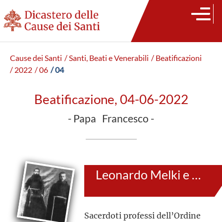
Cause dei Santi
/ Santi, Beati e Venerabili
/ Beatificazioni
/ 2022
/ 06
/ 04
Beatificazione, 04-06-2022
- Papa Francesco -
Leonardo Melki e Tommaso Saleh
Sacerdoti professi dell’Ordine