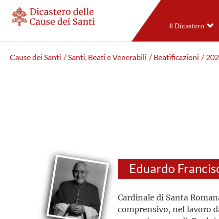
Il Dicastero
Cause dei Santi
/ Santi, Beati e Venerabili
/ Beatificazioni
/ 20
Eduardo Francis
Cardinale di Santa Roman
comprensivo, nel lavoro d