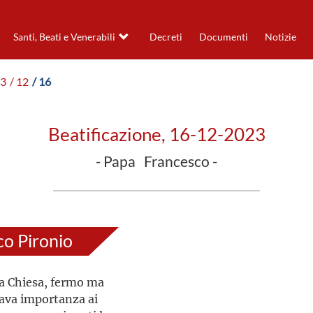
Santi, Beati e Venerabili
Decreti
Documenti
Notizie
23
/ 12
/ 16
Beatificazione, 16-12-2023
- Papa Francesco -
co Pironio
a Chiesa, fermo ma
ava importanza ai