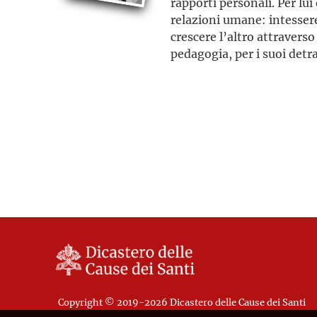
rapporti personali. Per lu
relazioni umane: intessere
crescere l’altro attraverso
pedagogia, per i suoi detr
di debolezza, in realtà cos
Copyright © 2019-2026 Dicastero delle Cause dei Santi