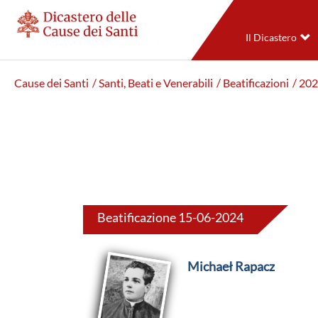
Il Dicastero
Cause dei Santi
/ Santi, Beati e Venerabili
/ Beatificazioni
/ 20
Beatificazione 15-06-2024
Michaeł Rapacz