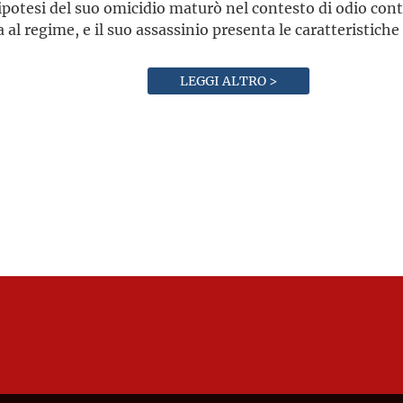
ipotesi del suo omicidio maturò nel contesto di odio contr
sa al regime, e il suo assassinio presenta le caratteristich
LEGGI ALTRO >