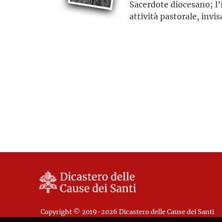
Sacerdote diocesano; l’
attività pastorale, invi
Copyright © 2019-2026 Dicastero delle Cause dei Santi