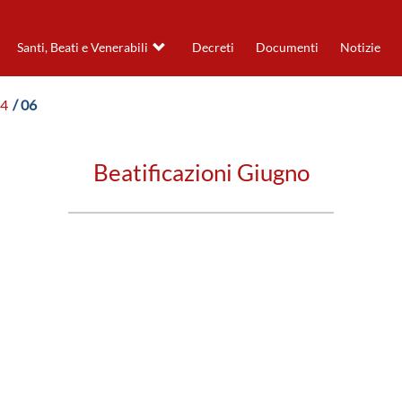
Santi, Beati e Venerabili
Decreti
Documenti
Notizie
24
/ 06
Beatificazioni Giugno