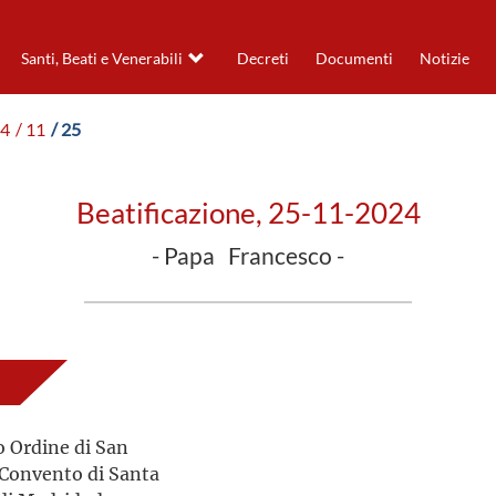
Santi, Beati e Venerabili
Decreti
Documenti
Notizie
24
/ 11
/ 25
Beatificazione, 25-11-2024
- Papa Francesco -
o Ordine di San
 Convento di Santa