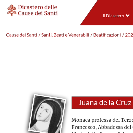
Il Dicastero
Cause dei Santi
/ Santi, Beati e Venerabili
/ Beatificazioni
/ 20
Juana de la Cruz
Monaca professa del Terz
Francesco, Abbadessa del