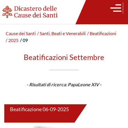
Cause dei Santi
/ Santi, Beati e Venerabili
/ Beatificazioni
/ 2025
/ 09
Beatificazioni Settembre
- Risultati di ricerca: PapaLeone XIV -
Beatificazione 06-09-2025