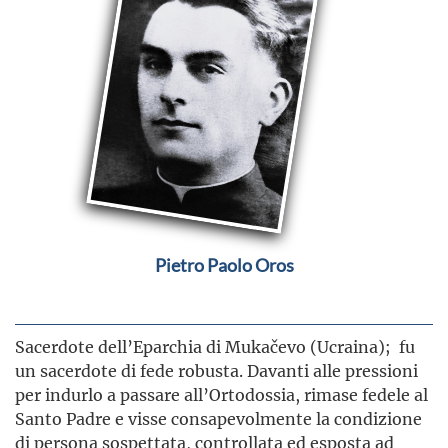
Pietro Paolo Oros
Sacerdote dell’Eparchia di Mukačevo (Ucraina); fu
un sacerdote di fede robusta. Davanti alle pressioni
per indurlo a passare all’Ortodossia, rimase fedele al
Santo Padre e visse consapevolmente la condizione
di persona sospettata, controllata ed esposta ad