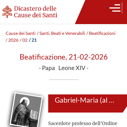
Cause dei Santi
/ Santi, Beati e Venerabili
/ Beatificazioni
/ 2026
/ 02
/ 21
Beatificazione, 21-02-2026
- Papa Leone XIV -
Gabriel-Maria (al secolo: Gilbert Nicolas)
Sacerdote professo dell’Ordine