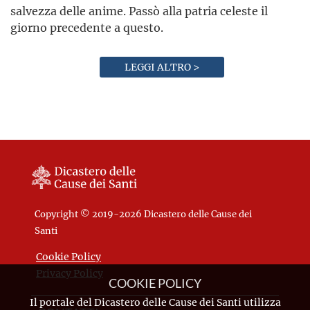
salvezza delle anime. Passò alla patria celeste il
giorno precedente a questo.
LEGGI ALTRO >
Copyright © 2019-2026 Dicastero delle Cause dei
Santi
Cookie Policy
Privacy Policy
COOKIE POLICY
Il portale del Dicastero delle Cause dei Santi utilizza