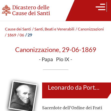
Cause dei Santi
/ Santi, Beati e Venerabili
/ Canonizzazioni
/ 1869
/ 06
/ 29
Canonizzazione, 29-06-1869
- Papa Pio IX -
Leonardo da Porto Maurizio
Sacerdote dell’Ordine dei Frati