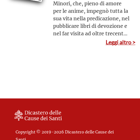
Minori, che, pieno di amore
per le anime, impegnò tutta la
sua vita nella predicazione, nel
pubblicare libri di devozione e
nel far visita ad oltre trecento
missioni a Roma, in Corsica e
Leggi altro >
nell’Italia settentrionale
Copyright © 2019-2026 Dicastero delle Cause dei
Santi