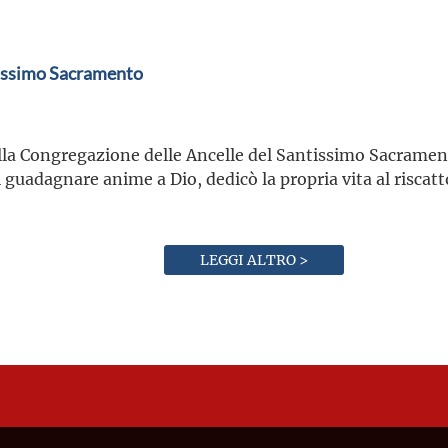
tissimo Sacramento
lla Congregazione delle Ancelle del Santissimo Sacrament
i guadagnare anime a Dio, dedicò la propria vita al riscat
LEGGI ALTRO >