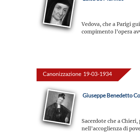
Vedova, che a Parigi gui
compimento l’opera avv
Canonizzazione 19-03-1934
Giuseppe Benedetto Co
Sacerdote che a Chieri, 
nell’accoglienza di pov