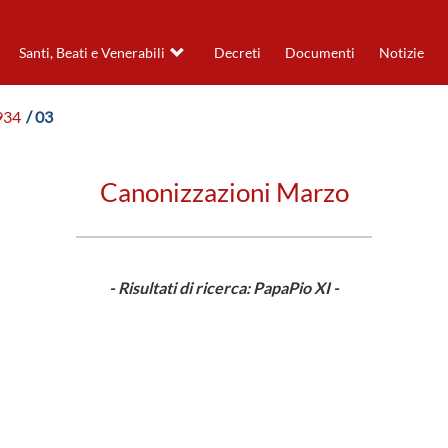
Santi, Beati e Venerabili
Decreti
Documenti
Notizie
934
/ 03
Canonizzazioni Marzo
- Risultati di ricerca: PapaPio XI -