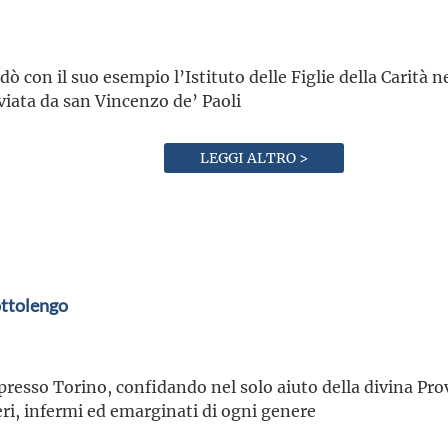
dò con il suo esempio l’Istituto delle Figlie della Carità 
iata da san Vincenzo de’ Paoli
LEGGI ALTRO >
ttolengo
presso Torino, confidando nel solo aiuto della divina Pro
eri, infermi ed emarginati di ogni genere