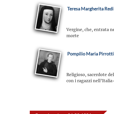
Teresa Margherita Redi
Vergine, che, entrata n
morte
Pompilio Maria Pirrotti
Religioso, sacerdote dell
con i ragazzi nell’Itali