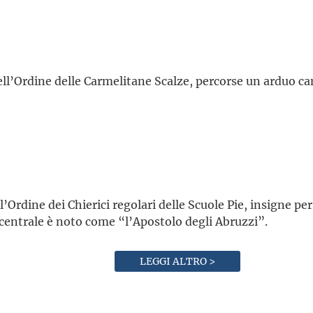
ell’Ordine delle Carmelitane Scalze, percorse un arduo c
’Ordine dei Chierici regolari delle Scuole Pie, insigne per 
a centrale è noto come “l’Apostolo degli Abruzzi”.
LEGGI ALTRO >