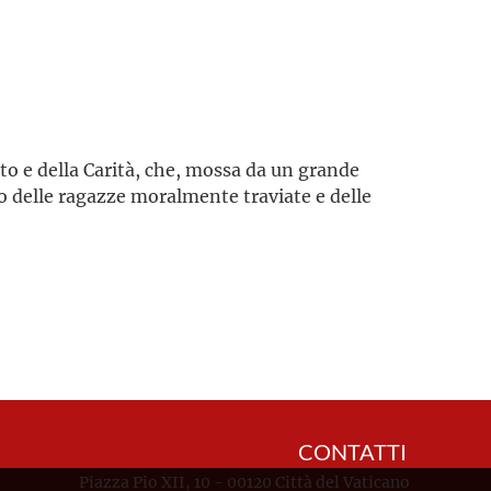
o e della Carità, che, mossa da un grande
to delle ragazze moralmente traviate e delle
CONTATTI
Piazza Pio XII, 10 - 00120 Città del Vaticano