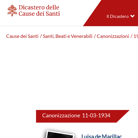
Il Dicastero
Cause dei Santi
/ Santi, Beati e Venerabili
/ Canonizzazioni
/ 1
Canonizzazione 11-03-1934
Luisa de Marillac