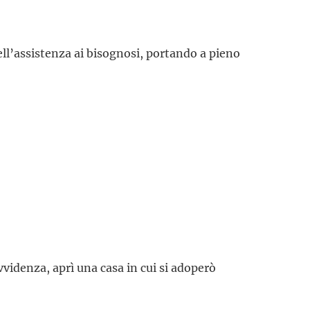
nell’assistenza ai bisognosi, portando a pieno
vvidenza, aprì una casa in cui si adoperò