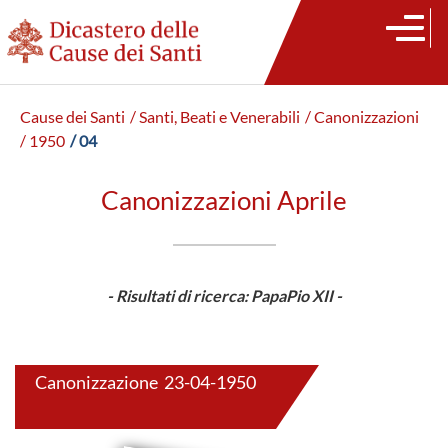
Cause dei Santi
/ Santi, Beati e Venerabili
/ Canonizzazioni
/ 1950
/ 04
Canonizzazioni Aprile
- Risultati di ricerca: PapaPio XII -
Canonizzazione 23-04-1950