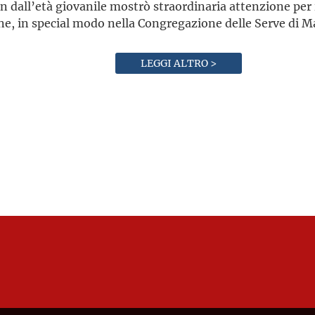
in dall’età giovanile mostrò straordinaria attenzione per 
e, in special modo nella Congregazione delle Serve di Mar
LEGGI ALTRO >