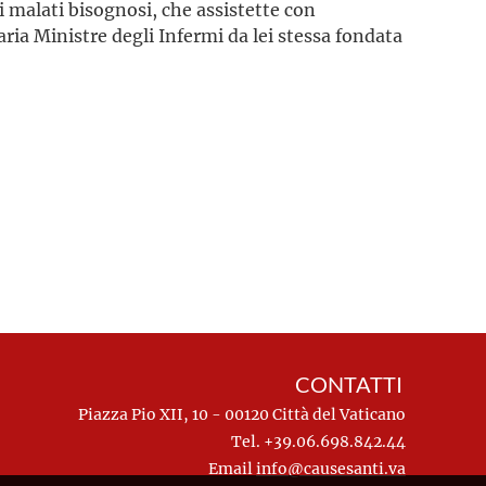
i malati bisognosi, che assistette con
ia Ministre degli Infermi da lei stessa fondata
CONTATTI
Piazza Pio XII, 10 - 00120 Città del Vaticano
Tel. +39.06.698.842.44
Email
info@causesanti.va