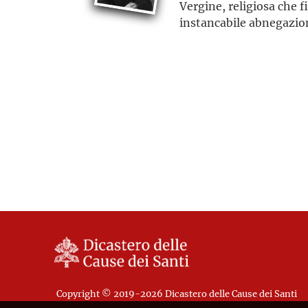
Vergine, religiosa che f
instancabile abnegazion
Copyright © 2019-2026 Dicastero delle Cause dei Santi