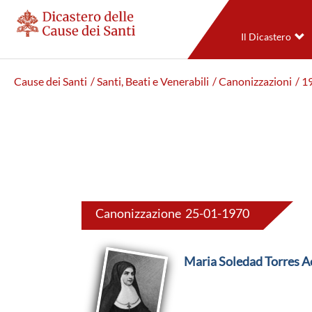
Il Dicastero
Cause dei Santi
/ Santi, Beati e Venerabili
/ Canonizzazioni
/ 1
Canonizzazione 25-01-1970
Maria Soledad Torres A