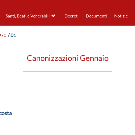
Santi, Beati e Venerabili
Decreti
Documenti
Notizie
970
/ 01
Canonizzazioni Gennaio
costa