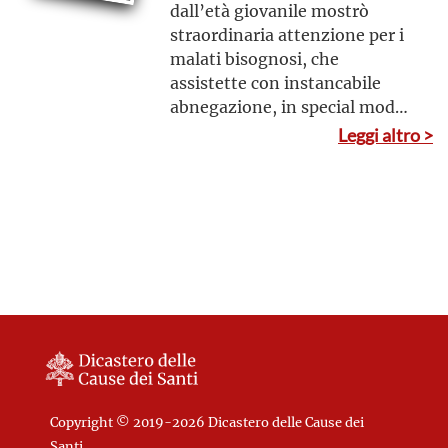
dall’età giovanile mostrò
straordinaria attenzione per i
malati bisognosi, che
assistette con instancabile
abnegazione, in special modo
nella Congregazione delle
Leggi altro >
Serve di Maria Ministre degli
Infermi da lei stessa fondata
Copyright © 2019-2026 Dicastero delle Cause dei
Santi